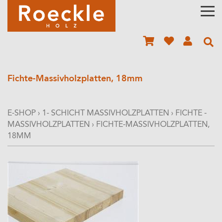
Fichte-Massivholzplatten, 18mm
E-SHOP
›
1- SCHICHT MASSIVHOLZPLATTEN
›
FICHTE -
MASSIVHOLZPLATTEN
›
FICHTE-MASSIVHOLZPLATTEN,
18MM