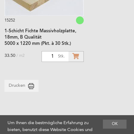
15252
1-Schicht Fichte Massivholzplatte,
18mm, B Qualität
5000 x 1220 mm (Pkt. à 30 Stk.)
33.50
/ m2
1
Stk.
Drucken
Um Ihnen die bestmögliche Erfahrung zu
OK
bieten, benutzt diese Website Cookies und