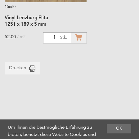
15660
Vinyl Lenzburg Elita
1251 x 189 x 5 mm
52.00
/ m2.
1
Stk.
Drucken
Um Ihnen die bestmögliche Erfahrung zu
OK
bieten, benutzt diese Website Cookies und