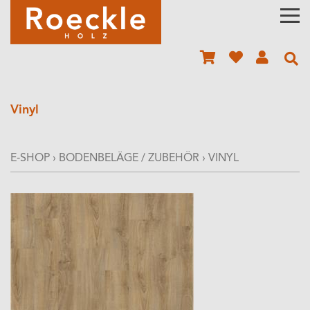
Vinyl
E-SHOP
›
BODENBELÄGE / ZUBEHÖR
›
VINYL