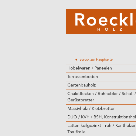
zurück zur Hauptseite
Hobelwaren / Paneelen
Terrassenböden
Gartenbauholz
Chaletflecken / Rohhobler / Schal- /
Gerüstbretter
Massivholz / Klotzbretter
DUO / KVH / BSH, Konstruktionshol
Latten keilgezinkt - roh / Kanthölzer
Traufkeile