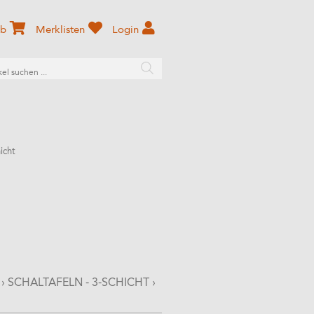
rb
Merklisten
Login
icht
›
SCHALTAFELN - 3-SCHICHT
›