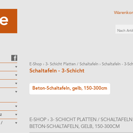
Warenko
E-Shop
›
3- Schicht Platten / Schaltafeln
›
Schaltafeln - 3-Sch
Schaltafeln - 3-Schicht
Beton-Schaltafeln, gelb, 150-300cm
z
E-SHOP
›
3- SCHICHT PLATTEN / SCHALTAFELN
 /
BETON-SCHALTAFELN, GELB, 150-300CM