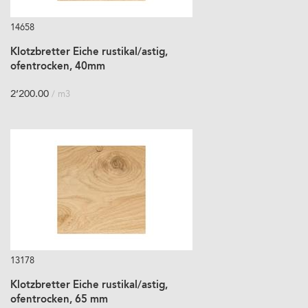
14658
Klotzbretter Eiche rustikal/astig,
ofentrocken, 40mm
2’200.00
/ m3
13178
Klotzbretter Eiche rustikal/astig,
ofentrocken, 65 mm