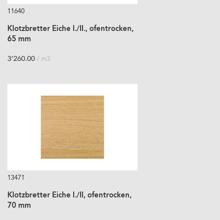
11640
Klotzbretter Eiche I./II., ofentrocken,
65 mm
3’260.00
/ m3
13471
Klotzbretter Eiche I./II, ofentrocken,
70 mm