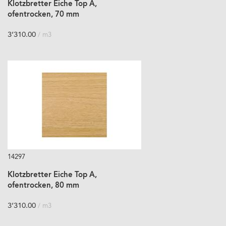
Klotzbretter Eiche Top A,
ofentrocken, 70 mm
3’310.00
/ m3
14297
Klotzbretter Eiche Top A,
ofentrocken, 80 mm
3’310.00
/ m3