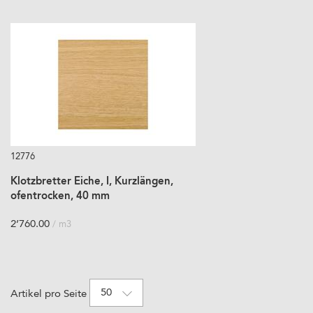
12776
Klotzbretter Eiche, I, Kurzlängen,
ofentrocken, 40 mm
2’760.00
/ m3
50
Artikel pro Seite