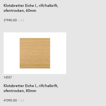
Klotzbretter Eiche I., rift/halbrift,
ofentrocken, 60mm
3’940.00
/ m3
14557
Klotzbretter Eiche I., rift/halbrift,
ofentrocken, 80mm
4’090.00
/ m3