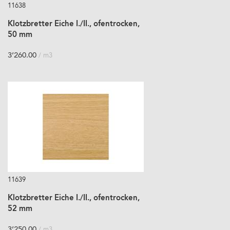
11638
Klotzbretter Eiche I./II., ofentrocken,
50 mm
3’260.00
/ m3
11639
Klotzbretter Eiche I./II., ofentrocken,
52 mm
3’250.00
/ m3