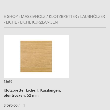
E-SHOP
›
MASSIVHOLZ / KLOTZBRETTER
›
LAUBHÖLZER
›
EICHE
›
EICHE KURZLÄNGEN
13696
Klotzbretter Eiche, I. Kurzlängen,
ofentrocken, 52 mm
3’090.00
/ m3