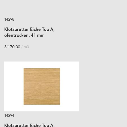
14298
Klotzbretter Eiche Top A,
ofentrocken, 41 mm
3’170.00
/ m3
14294
Klotzbretter Eiche Top A,