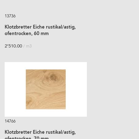
13736
Klotzbretter Eiche rustikal/astig,
ofentrocken, 60 mm
2’510.00
/ m3
14766
Klotzbretter Eiche rustikal/astig,