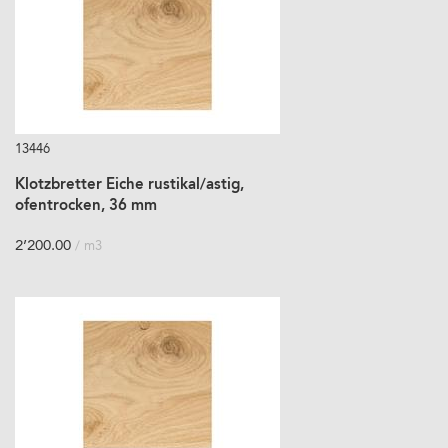
13446
Klotzbretter Eiche rustikal/astig,
ofentrocken, 36 mm
2’200.00
/ m3