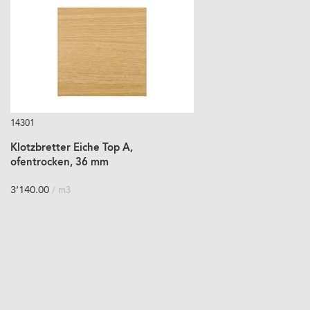
14301
Klotzbretter Eiche Top A,
ofentrocken, 36 mm
3’140.00
/ m3