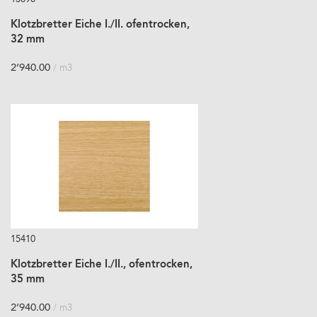
Klotzbretter Eiche I./II. ofentrocken,
32 mm
2’940.00
/ m3
15410
Klotzbretter Eiche I./II., ofentrocken,
35 mm
2’940.00
/ m3