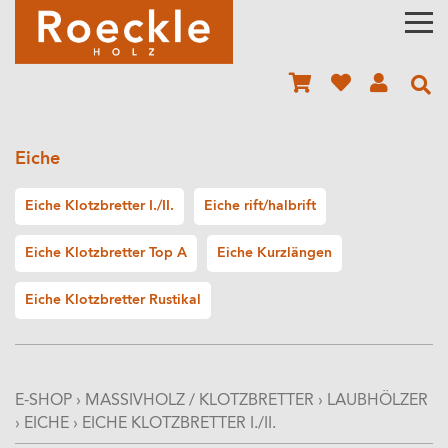
Eiche
Eiche Klotzbretter I./II.
Eiche rift/halbrift
Eiche Klotzbretter Top A
Eiche Kurzlängen
Eiche Klotzbretter Rustikal
E-SHOP
›
MASSIVHOLZ / KLOTZBRETTER
›
LAUBHÖLZER
›
EICHE
›
EICHE KLOTZBRETTER I./II.