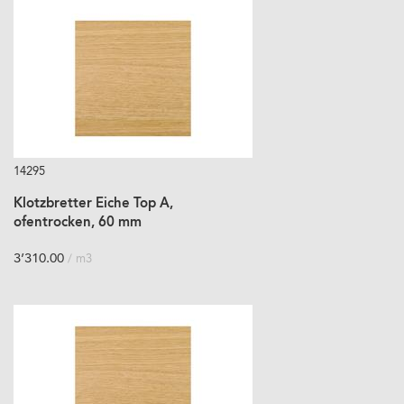
14295
Klotzbretter Eiche Top A,
ofentrocken, 60 mm
3’310.00
/ m3