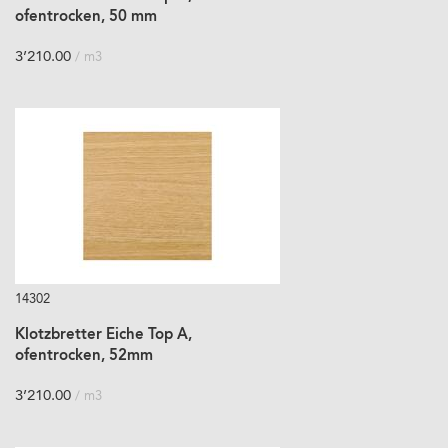
ofentrocken, 50 mm
3’210.00
/ m3
14302
Klotzbretter Eiche Top A,
ofentrocken, 52mm
3’210.00
/ m3