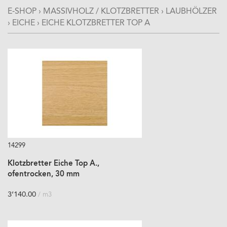
E-SHOP
›
MASSIVHOLZ / KLOTZBRETTER
›
LAUBHÖLZER
›
EICHE
›
EICHE KLOTZBRETTER TOP A
14299
Klotzbretter Eiche Top A.,
ofentrocken, 30 mm
3’140.00
/ m3