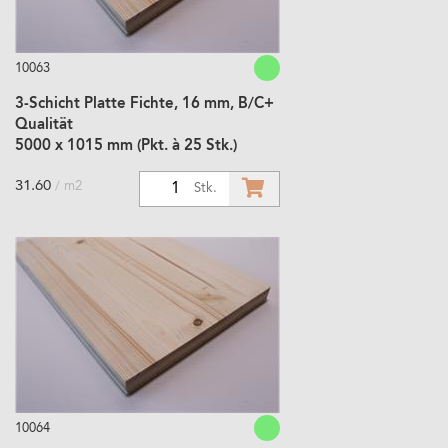
10063
3-Schicht Platte Fichte, 16 mm, B/C+
Qualität
5000 x 1015 mm (Pkt. à 25 Stk.)
31.60
/ m2
1
Stk.
10064