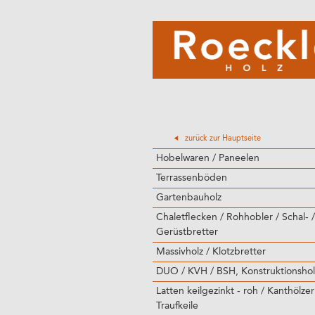
zurück zur Hauptseite
Hobelwaren / Paneelen
Terrassenböden
Gartenbauholz
Chaletflecken / Rohhobler / Schal- /
Gerüstbretter
Massivholz / Klotzbretter
DUO / KVH / BSH, Konstruktionshol
Latten keilgezinkt - roh / Kanthölzer
Traufkeile