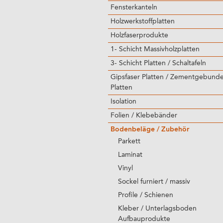
Fensterkanteln
Holzwerkstoffplatten
Holzfaserprodukte
1- Schicht Massivholzplatten
3- Schicht Platten / Schaltafeln
Gipsfaser Platten / Zementgebund
Platten
Isolation
Folien / Klebebänder
Bodenbeläge / Zubehör
Parkett
Laminat
Vinyl
Sockel furniert / massiv
Profile / Schienen
Kleber / Unterlagsboden
Aufbauprodukte