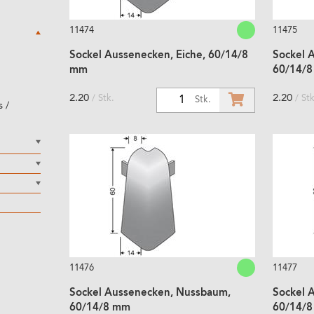
11474
11475
Sockel Aussenecken, Eiche, 60/14/8
Sockel 
mm
60/14/
2.20
2.20
/ Stk.
/ Stk
1
Stk.
 /
11476
11477
Sockel Aussenecken, Nussbaum,
Sockel 
60/14/8 mm
60/14/