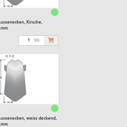
Aussenecken, Kirsche,
8 mm
.
1
Stk.
Aussenecken, weiss deckend,
8 mm