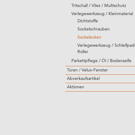
Tritschall / Vlies / Multischutz
Verlegewerkzeug / Kleinmaterial
Dichtstoffe
Sockelschrauben
Sockelecken
Verlegewerkzeug / Schleifpads
Roller
Parkettpflege / Öl / Bodenseife
Türen / Velux-Fenster
Abverkaufsartikel
Aktionen