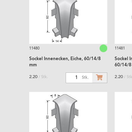
11480
11481
Sockel Innenecken, Eiche, 60/14/8
Sockel 
mm
60/14/
2.20
2.20
/ Stk.
/ Stk
1
Stk.