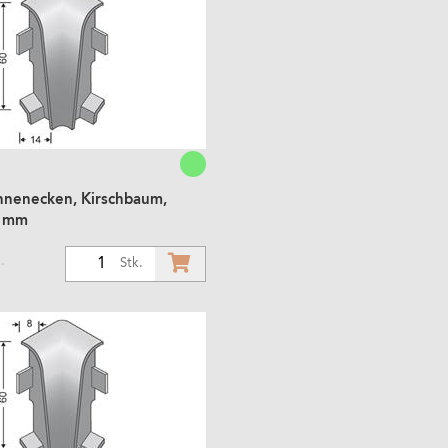
Innenecken, Kirschbaum,
8 mm
.
1
Stk.