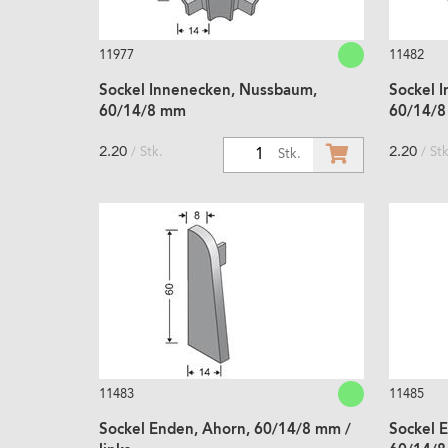
11977
11482
Sockel Innenecken, Nussbaum,
Sockel 
60/14/8 mm
60/14/
2.20
2.20
/ Stk.
/ Stk
1
Stk.
11483
11485
Sockel Enden, Ahorn, 60/14/8 mm /
Sockel 