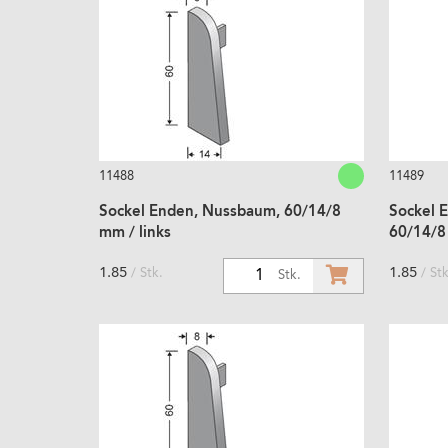
11488
11489
Sockel Enden, Nussbaum, 60/14/8
Sockel 
mm / links
60/14/8
1.85
1.85
/ Stk.
/ Stk
1
Stk.