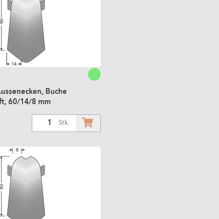
Aussenecken, Buche
t, 60/14/8 mm
.
1
Stk.