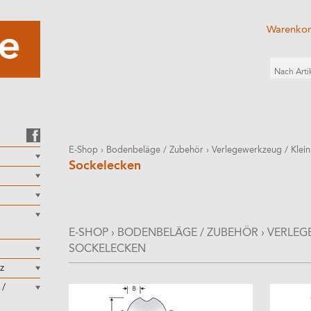
Warenko
E-Shop
›
Bodenbeläge / Zubehör
›
Verlegewerkzeug / Klein
Sockelecken
E-SHOP
›
BODENBELÄGE / ZUBEHÖR
›
VERLEG
SOCKELECKEN
z
 /