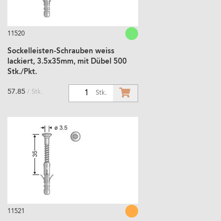
11520
Sockelleisten-Schrauben weiss
lackiert, 3.5x35mm, mit Dübel 500
Stk./Pkt.
57.85
/ Stk.
1
Stk.
11521