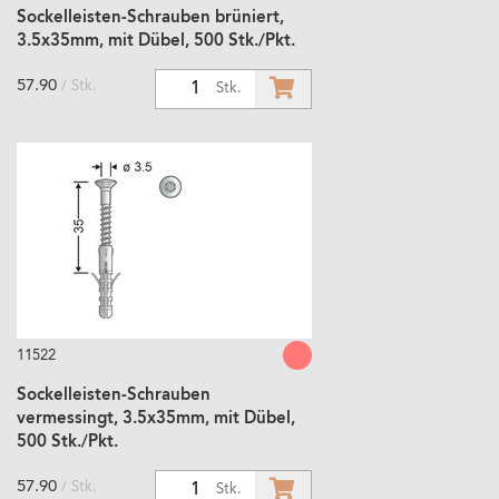
Sockelleisten-Schrauben brüniert,
3.5x35mm, mit Dübel, 500 Stk./Pkt.
57.90
/ Stk.
1
Stk.
11522
Sockelleisten-Schrauben
vermessingt, 3.5x35mm, mit Dübel,
500 Stk./Pkt.
57.90
/ Stk.
1
Stk.