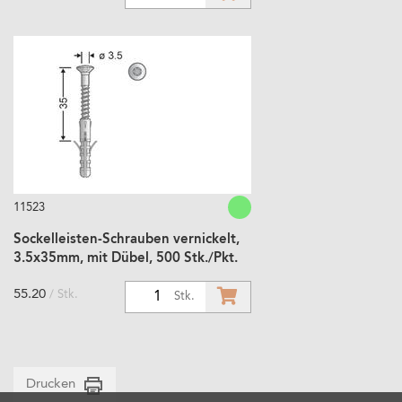
11523
Sockelleisten-Schrauben vernickelt,
3.5x35mm, mit Dübel, 500 Stk./Pkt.
55.20
/ Stk.
1
Stk.
Drucken