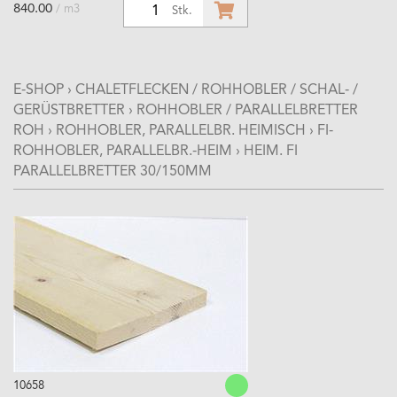
840.00
/ m3
1
Stk.
E-SHOP
›
CHALETFLECKEN / ROHHOBLER / SCHAL- /
GERÜSTBRETTER
›
ROHHOBLER / PARALLELBRETTER
ROH
›
ROHHOBLER, PARALLELBR. HEIMISCH
›
FI-
ROHHOBLER, PARALLELBR.-HEIM
›
HEIM. FI
PARALLELBRETTER 30/150MM
10658