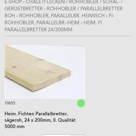
E-SHOP
›
CHALETFLECKEN / ROHHOBLER / SCHAL- /
GERÜSTBRETTER
›
ROHHOBLER / PARALLELBRETTER
ROH
›
ROHHOBLER, PARALLELBR. HEIMISCH
›
FI-
ROHHOBLER, PARALLELBR.-HEIM
›
HEIM. FI
PARALLELBRETTER 24/200MM
10655
Heim. Fichten Parallelbretter,
sägeroh, 24 x 200mm, II. Qualität
5000 mm