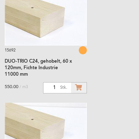
15692
DUO-TRIO C24, gehobelt, 60 x
120mm, Fichte Industrie
11000 mm
550.00
/ m3
1
Stk.