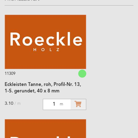
11309
Eckleisten Tanne, roh, Profil-Nr. 13,
1-S. gerundet, 40 x 8 mm
3.10
/ m
1
m