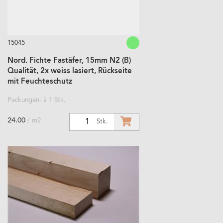
15045
Nord. Fichte Fastäfer, 15mm N2 (B)
Qualität, 2x weiss lasiert, Rückseite
mit Feuchteschutz
Packungen: à 1 Stk.
24.00
/ m2
1
Stk.