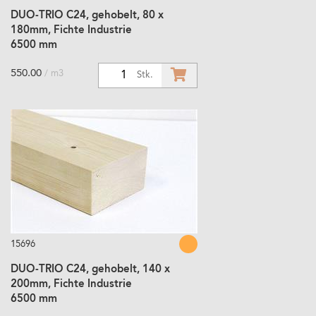
DUO-TRIO C24, gehobelt, 80 x
180mm, Fichte Industrie
6500 mm
550.00
/ m3
1
Stk.
15696
DUO-TRIO C24, gehobelt, 140 x
200mm, Fichte Industrie
6500 mm