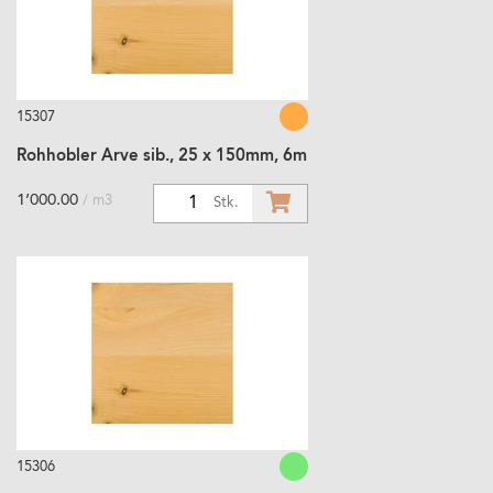
15307
Rohhobler Arve sib., 25 x 150mm, 6m
1’000.00
/ m3
1
Stk.
15306