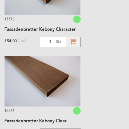
15573
Fassadenbretter Kebony Character
154.00
/ m2
1
Stk.
15574
Fassadenbretter Kebony Clear