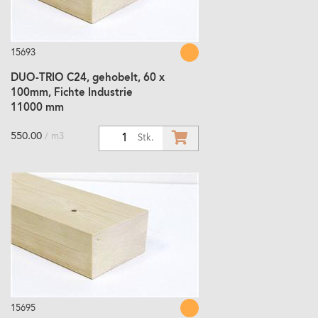
15693
DUO-TRIO C24, gehobelt, 60 x
100mm, Fichte Industrie
11000 mm
550.00
/ m3
1
Stk.
15695