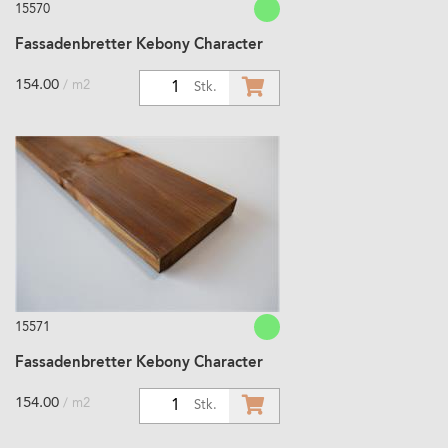
15570
Fassadenbretter Kebony Character
154.00
/ m2
1
Stk.
15571
Fassadenbretter Kebony Character
154.00
/ m2
1
Stk.