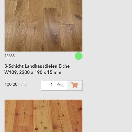
15633
3-Schicht Landhausdielen Eiche
W109, 2200 x 190 x 15 mm
100.00
/ m2.
1
Stk.