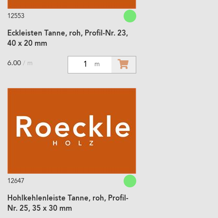
12553
Eckleisten Tanne, roh, Profil-Nr. 23,
40 x 20 mm
6.00
/ m
1
m
12647
Hohlkehlenleiste Tanne, roh, Profil-
Nr. 25, 35 x 30 mm