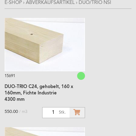
E-SHOP
›
ABVERKAUFSARTIKEL
›
DUO/TRIO NSI
15691
DUO-TRIO C24, gehobelt, 160 x
160mm, Fichte Industrie
4300 mm
550.00
/ m3
1
Stk.