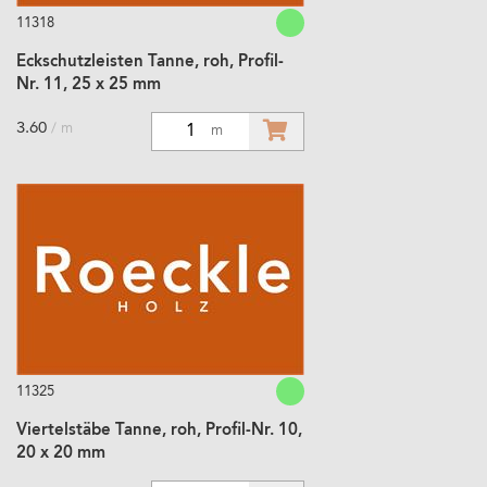
11318
Eckschutzleisten Tanne, roh, Profil-
Nr. 11, 25 x 25 mm
3.60
/ m
1
m
11325
Viertelstäbe Tanne, roh, Profil-Nr. 10,
20 x 20 mm