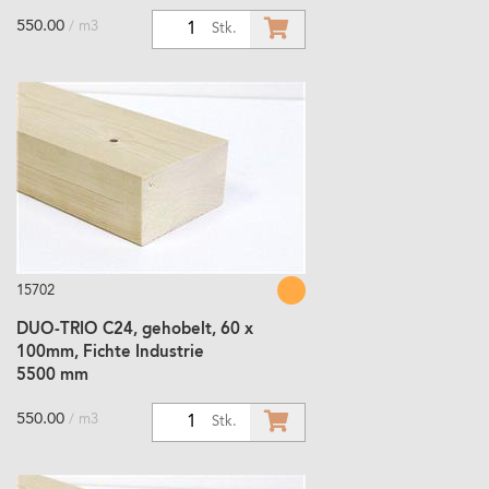
550.00
/ m3
1
Stk.
15702
DUO-TRIO C24, gehobelt, 60 x
100mm, Fichte Industrie
5500 mm
550.00
/ m3
1
Stk.