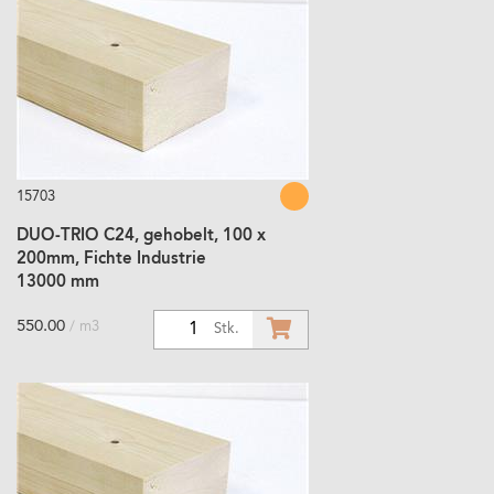
15703
DUO-TRIO C24, gehobelt, 100 x
200mm, Fichte Industrie
13000 mm
550.00
/ m3
1
Stk.