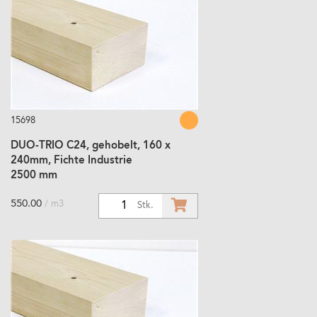
15698
DUO-TRIO C24, gehobelt, 160 x
240mm, Fichte Industrie
2500 mm
550.00
/ m3
1
Stk.