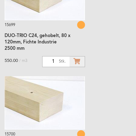
15699
DUO-TRIO C24, gehobelt, 80 x
120mm, Fichte Industrie
2500 mm
550.00
/ m3
1
Stk.
15700