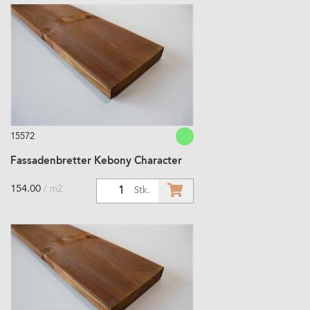
15572
Fassadenbretter Kebony Character
154.00
/ m2
1
Stk.