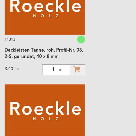
11313
Deckleisten Tanne, roh, Profil-Nr. 08,
2-S. gerundet, 40 x 8 mm
3.40
/ m
1
m