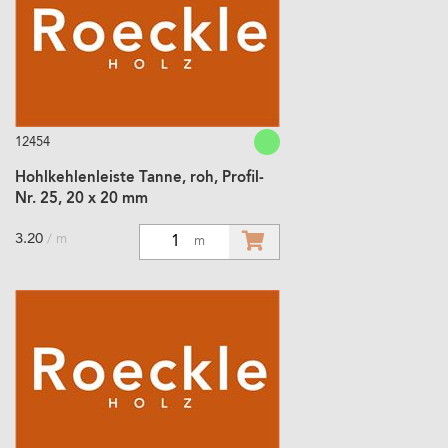
12454
Hohlkehlenleiste Tanne, roh, Profil-
Nr. 25, 20 x 20 mm
3.20
/ m
1
m