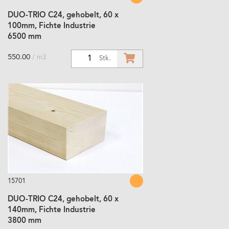
DUO-TRIO C24, gehobelt, 60 x
100mm, Fichte Industrie
6500 mm
550.00
/ m3
1
Stk.
15701
DUO-TRIO C24, gehobelt, 60 x
140mm, Fichte Industrie
3800 mm