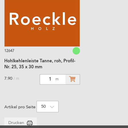
12647
Hohlkehlenleiste Tanne, roh, Profil-
Nr. 25, 35 x 30 mm
7.90
/ m
1
m
50
Artikel pro Seite
Drucken