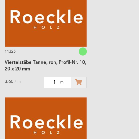
11325
Viertelstäbe Tanne, roh, Profil-Nr. 10,
20 x 20 mm
3.60
/ m
1
m