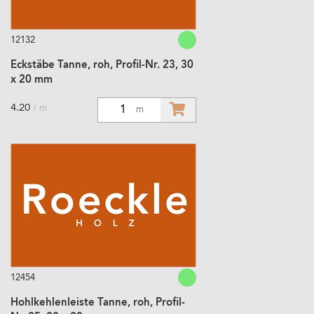
12132
Eckstäbe Tanne, roh, Profil-Nr. 23, 30
x 20 mm
4.20
/ m
1
m
12454
Hohlkehlenleiste Tanne, roh, Profil-