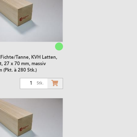
 Fichte/Tanne, KVH Latten,
t, 27 x 70 mm, massiv
(Pkt. à 280 Stk.)
1
Stk.