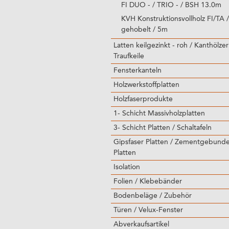
FI DUO - / TRIO - / BSH 13.0m
KVH Konstruktionsvollholz FI/TA /
gehobelt / 5m
Latten keilgezinkt - roh / Kanthölzer
Traufkeile
Fensterkanteln
Holzwerkstoffplatten
Holzfaserprodukte
1- Schicht Massivholzplatten
3- Schicht Platten / Schaltafeln
Gipsfaser Platten / Zementgebund
Platten
Isolation
Folien / Klebebänder
Bodenbeläge / Zubehör
Türen / Velux-Fenster
Abverkaufsartikel