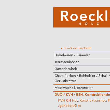
zurück zur Hauptseite
Hobelwaren / Paneelen
Terrassenböden
Gartenbauholz
Chaletflecken / Rohhobler / Schal- /
Gerüstbretter
Massivholz / Klotzbretter
DUO / KVH / BSH, Konstruktionsh
KVH CH Holz Konstruktionsholz F
/gehobelt/5 m