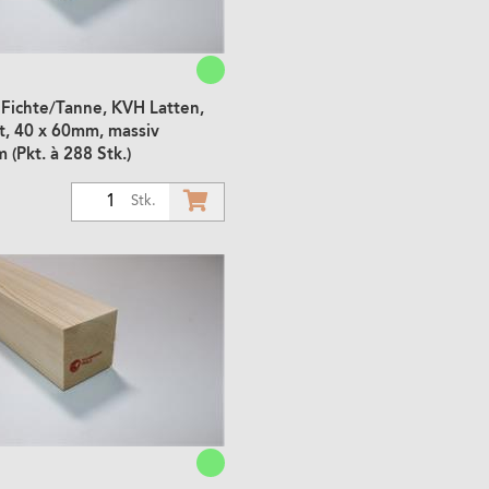
 Fichte/Tanne, KVH Latten,
t, 40 x 60mm, massiv
(Pkt. à 288 Stk.)
1
Stk.