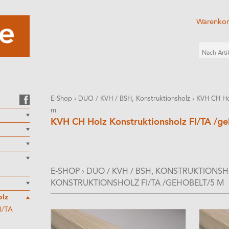
Warenko
E-Shop
›
DUO / KVH / BSH, Konstruktionsholz
›
KVH CH Hol
m
KVH CH Holz Konstruktionsholz FI/TA /g
E-SHOP
›
DUO / KVH / BSH, KONSTRUKTIONS
KONSTRUKTIONSHOLZ FI/TA /GEHOBELT/5 M
olz
I/TA