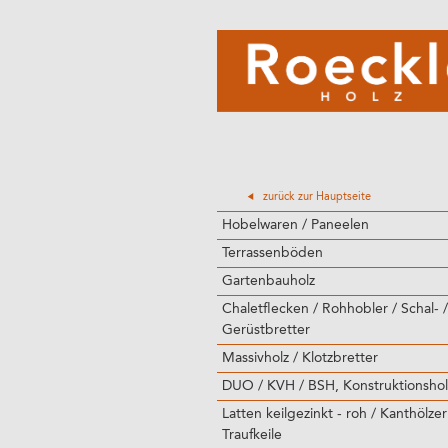
zurück zur Hauptseite
Hobelwaren / Paneelen
Terrassenböden
Gartenbauholz
Chaletflecken / Rohhobler / Schal- /
Gerüstbretter
Massivholz / Klotzbretter
DUO / KVH / BSH, Konstruktionshol
Latten keilgezinkt - roh / Kanthölzer
Traufkeile