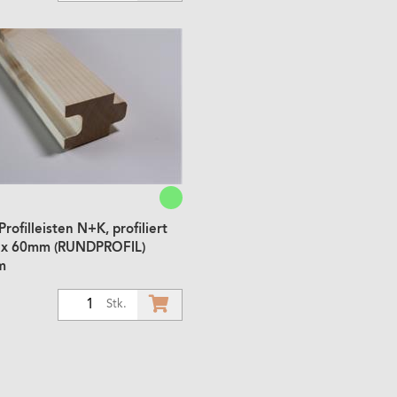
Profilleisten N+K, profiliert
ex 60mm (RUNDPROFIL)
m
1
Stk.