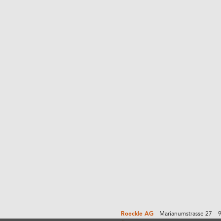
Roeckle AG
Marianumstrasse 27 