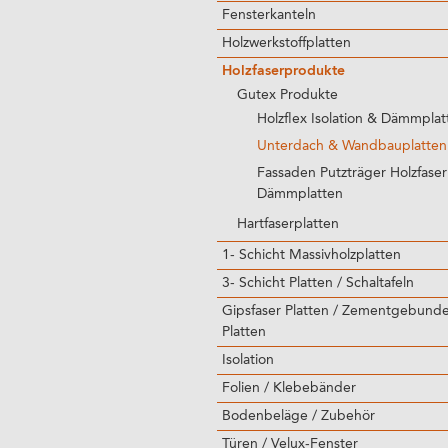
Fensterkanteln
Holzwerkstoffplatten
Holzfaserprodukte
Gutex Produkte
Holzflex Isolation & Dämmplat
Unterdach & Wandbauplatten
Fassaden Putzträger Holzfaser
Dämmplatten
Hartfaserplatten
1- Schicht Massivholzplatten
3- Schicht Platten / Schaltafeln
Gipsfaser Platten / Zementgebund
Platten
Isolation
Folien / Klebebänder
Bodenbeläge / Zubehör
Türen / Velux-Fenster