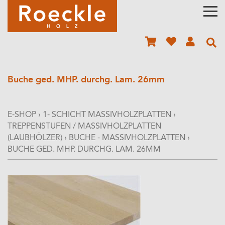
Buche ged. MHP. durchg. Lam. 26mm
E-SHOP
›
1- SCHICHT MASSIVHOLZPLATTEN
›
TREPPENSTUFEN / MASSIVHOLZPLATTEN
(LAUBHÖLZER)
›
BUCHE - MASSIVHOLZPLATTEN
›
BUCHE GED. MHP. DURCHG. LAM. 26MM