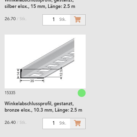
Winkelabschlussprofil, gestanzt,
silber elox., 15 mm, Länge: 2.5 m
26.70
/ Stk.
1
Stk.
15335
Winkelabschlussprofil, gestanzt,
bronze elox., 10.3 mm, Länge: 2.5 m
26.40
/ Stk.
1
Stk.