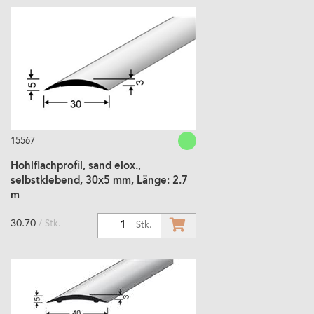
15567
Hohlflachprofil, sand elox.,
selbstklebend, 30x5 mm, Länge: 2.7
m
30.70
/ Stk.
1
Stk.