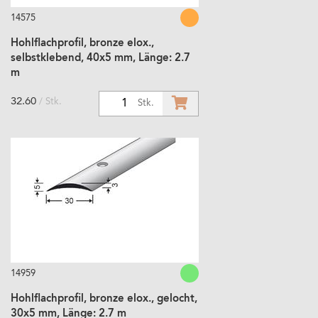
14575
Hohlflachprofil, bronze elox.,
selbstklebend, 40x5 mm, Länge: 2.7
m
32.60
/ Stk.
1
Stk.
14959
Hohlflachprofil, bronze elox., gelocht,
30x5 mm, Länge: 2.7 m