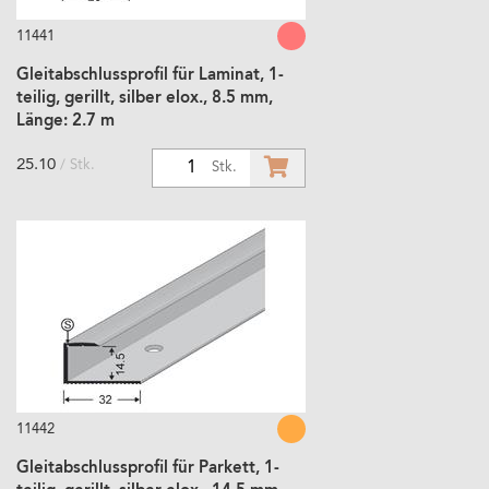
11441
Gleitabschlussprofil für Laminat, 1-
teilig, gerillt, silber elox., 8.5 mm,
Länge: 2.7 m
25.10
/ Stk.
1
Stk.
11442
Gleitabschlussprofil für Parkett, 1-