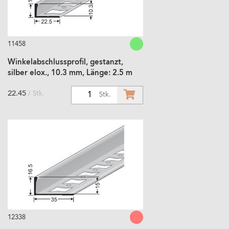
11458
Winkelabschlussprofil, gestanzt,
silber elox., 10.3 mm, Länge: 2.5 m
22.45
/ Stk.
1
Stk.
12338