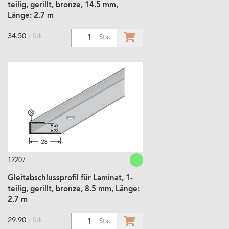
teilig, gerillt, bronze, 14.5 mm,
Länge: 2.7 m
34.50
/ Stk.
1
Stk.
12207
Gleitabschlussprofil für Laminat, 1-
teilig, gerillt, bronze, 8.5 mm, Länge:
2.7 m
29.90
/ Stk.
1
Stk.