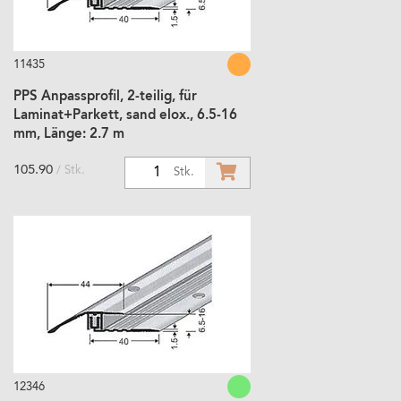
11435
PPS Anpassprofil, 2-teilig, für
Laminat+Parkett, sand elox., 6.5-16
mm, Länge: 2.7 m
105.90
/ Stk.
1
Stk.
12346