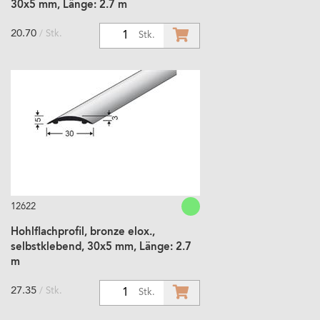
30x5 mm, Länge: 2.7 m
20.70
/ Stk.
1
Stk.
12622
Hohlflachprofil, bronze elox.,
selbstklebend, 30x5 mm, Länge: 2.7
m
27.35
/ Stk.
1
Stk.