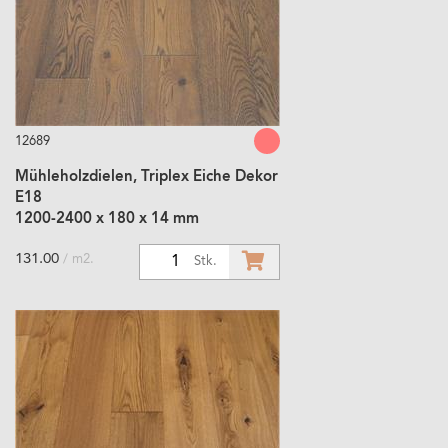
12689
Mühleholzdielen, Triplex Eiche Dekor
E18
1200-2400 x 180 x 14 mm
131.00
/ m2.
1
Stk.