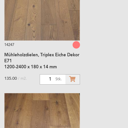
14247
Mühleholzdielen, Triplex Eiche Dekor
E71
1200-2400 x 180 x 14 mm
135.00
/ m2.
1
Stk.