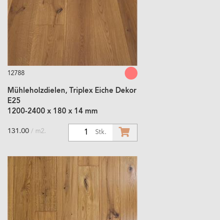
12788
Mühleholzdielen, Triplex Eiche Dekor
E25
1200-2400 x 180 x 14 mm
131.00
/ m2.
1
Stk.