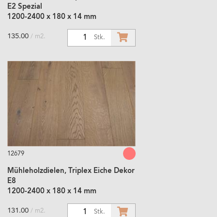
E2 Spezial
1200-2400 x 180 x 14 mm
135.00
/ m2.
1
Stk.
12679
Mühleholzdielen, Triplex Eiche Dekor
E8
1200-2400 x 180 x 14 mm
131.00
/ m2.
1
Stk.