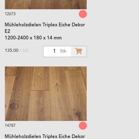
12673
Mühleholzdielen Triplex Eiche Dekor
E2
1200-2400 x 180 x 14 mm
135.00
/ m2.
1
Stk.
14787
Mühleholzdielen Triplex Eiche Dekor