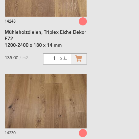
14248
Mühleholzdielen, Triplex Eiche Dekor
E72
1200-2400 x 180 x 14 mm
135.00
/ m2.
1
Stk.
14230