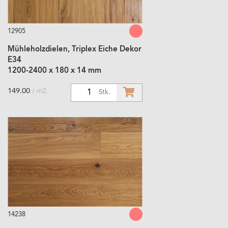
12905
Mühleholzdielen, Triplex Eiche Dekor
E34
1200-2400 x 180 x 14 mm
149.00
/ m2.
1
Stk.
14238