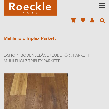
Mühleholz Triplex Parkett
E-SHOP
›
BODENBELÄGE / ZUBEHÖR
›
PARKETT
›
MÜHLEHOLZ TRIPLEX PARKETT