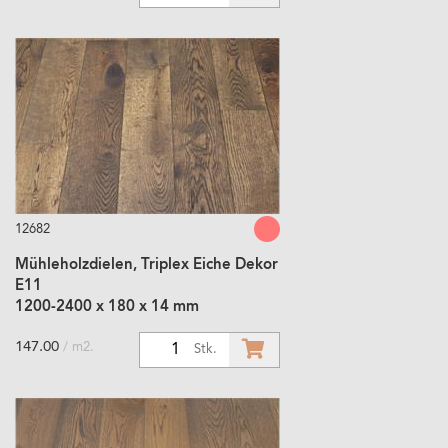
12682
Mühleholzdielen, Triplex Eiche Dekor
E11
1200-2400 x 180 x 14 mm
147.00
/ m2.
1
Stk.