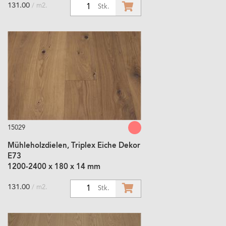
131.00
/ m2.
1
Stk.
15029
Mühleholzdielen, Triplex Eiche Dekor
E73
1200-2400 x 180 x 14 mm
131.00
/ m2.
1
Stk.