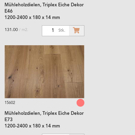
Mühleholzdielen, Triplex Eiche Dekor
E46
1200-2400 x 180 x 14 mm
131.00
/ m2.
1
Stk.
15602
Mühleholzdielen, Triplex Eiche Dekor
E73
1200-2400 x 180 x 14 mm