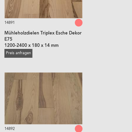
14891
Mühleholzdielen Triplex Esche Dekor
E75
1200-2400 x 180 x 14 mm
Preis anfragen
14892