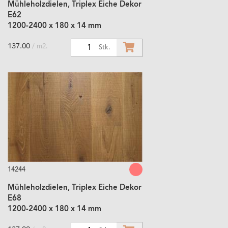
Mühleholzdielen, Triplex Eiche Dekor
E62
1200-2400 x 180 x 14 mm
137.00
/ m2.
1
Stk.
14244
Mühleholzdielen, Triplex Eiche Dekor
E68
1200-2400 x 180 x 14 mm