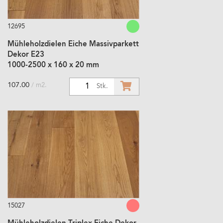
12695
Mühleholzdielen Eiche Massivparkett
Dekor E23
1000-2500 x 160 x 20 mm
107.00
/ m2.
1
Stk.
15027