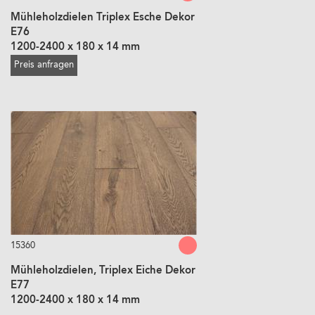
Mühleholzdielen Triplex Esche Dekor
E76
1200-2400 x 180 x 14 mm
Preis anfragen
15360
Mühleholzdielen, Triplex Eiche Dekor
E77
1200-2400 x 180 x 14 mm