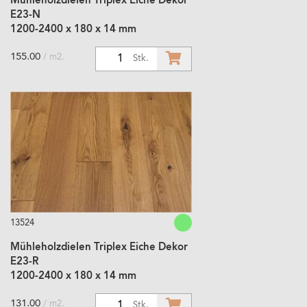
Mühleholzdielen Triplex Eiche Dekor
E23-N
1200-2400 x 180 x 14 mm
155.00
/ m2.
1
Stk.
13524
Mühleholzdielen Triplex Eiche Dekor
E23-R
1200-2400 x 180 x 14 mm
131.00
/ m2.
1
Stk.