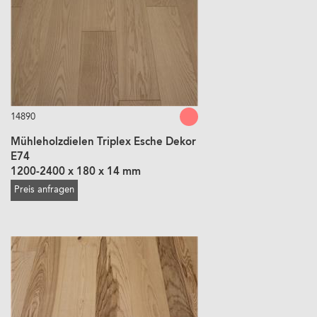
14890
Mühleholzdielen Triplex Esche Dekor
E74
1200-2400 x 180 x 14 mm
Preis anfragen