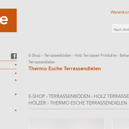
Warenko
E-Shop
›
Terrassenböden
›
Holz Terrassen Produkte
›
Behan
Terrassendielen
Thermo Esche Terrassendielen
E-SHOP
›
TERRASSENBÖDEN
›
HOLZ TERRASS
HÖLZER
›
THERMO ESCHE TERRASSENDIELEN