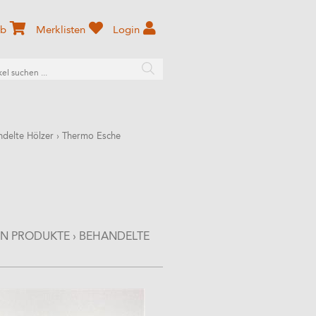
rb
Merklisten
Login
delte Hölzer
›
Thermo Esche
EN PRODUKTE
›
BEHANDELTE