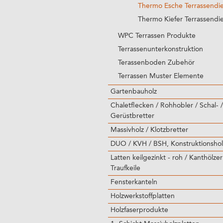
Thermo Esche Terrassendi
Thermo Kiefer Terrassendi
WPC Terrassen Produkte
Terrassenunterkonstruktion
Terassenboden Zubehör
Terrassen Muster Elemente
Gartenbauholz
Chaletflecken / Rohhobler / Schal- /
Gerüstbretter
Massivholz / Klotzbretter
DUO / KVH / BSH, Konstruktionshol
Latten keilgezinkt - roh / Kanthölzer
Traufkeile
Fensterkanteln
Holzwerkstoffplatten
Holzfaserprodukte