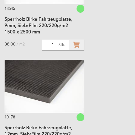
13545
Sperrholz Birke Fahrzeugplatte,
9mm, Sieb/Film 220/220g/m2
1500 x 2500 mm
38.00
/ m2
1
Stk.
10178
Sperrholz Birke Fahrzeugplatte,
12mm, Sieb/Film 220/220g/m2