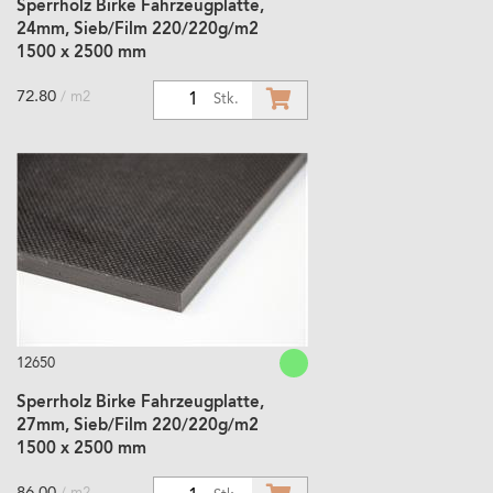
Sperrholz Birke Fahrzeugplatte,
24mm, Sieb/Film 220/220g/m2
1500 x 2500 mm
72.80
/ m2
1
Stk.
12650
Sperrholz Birke Fahrzeugplatte,
27mm, Sieb/Film 220/220g/m2
1500 x 2500 mm