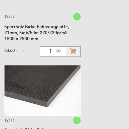
12858
Sperrholz Birke Fahrzeugplatte,
21mm, Sieb/Film 220/220g/m2
1500 x 2500 mm
63.60
/ m2
1
Stk.
12575