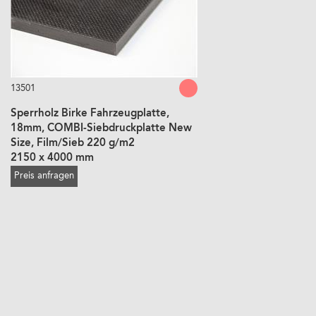
13501
Sperrholz Birke Fahrzeugplatte,
18mm, COMBI-Siebdruckplatte New
Size, Film/Sieb 220 g/m2
2150 x 4000 mm
Preis anfragen