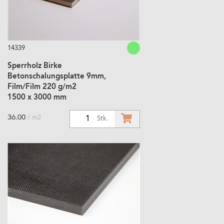
14339
Sperrholz Birke
Betonschalungsplatte 9mm,
Film/Film 220 g/m2
1500 x 3000 mm
36.00
/ m2
1
Stk.