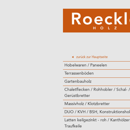
zurück zur Hauptseite
Hobelwaren / Paneelen
Terrassenböden
Gartenbauholz
Chaletflecken / Rohhobler / Schal- /
Gerüstbretter
Massivholz / Klotzbretter
DUO / KVH / BSH, Konstruktionshol
Latten keilgezinkt - roh / Kanthölzer
Traufkeile