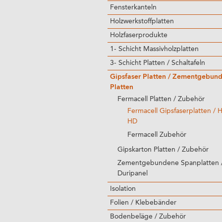
Fensterkanteln
Holzwerkstoffplatten
Holzfaserprodukte
1- Schicht Massivholzplatten
3- Schicht Platten / Schaltafeln
Gipsfaser Platten / Zementgebun
Platten
Fermacell Platten / Zubehör
Fermacell Gipsfaserplatten / 
HD
Fermacell Zubehör
Gipskarton Platten / Zubehör
Zementgebundene Spanplatten 
Duripanel
Isolation
Folien / Klebebänder
Bodenbeläge / Zubehör