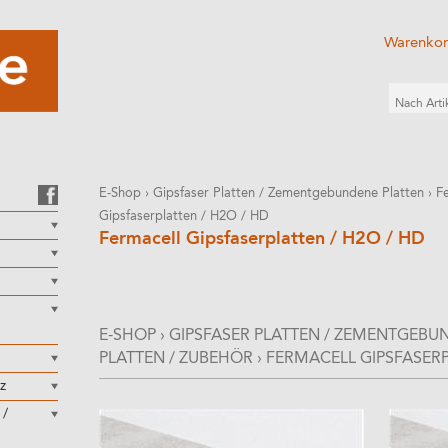
Warenko
E-Shop
›
Gipsfaser Platten / Zementgebundene Platten
›
F
Gipsfaserplatten / H2O / HD
Fermacell Gipsfaserplatten / H2O / HD
E-SHOP
›
GIPSFASER PLATTEN / ZEMENTGEBU
PLATTEN / ZUBEHÖR
›
FERMACELL GIPSFASERP
z
 /