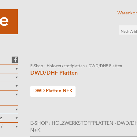
Warenko
E-Shop
›
Holzwerkstoffplatten
›
DWD/DHF Platten
DWD/DHF Platten
DWD Platten N+K
z
E-SHOP
›
HOLZWERKSTOFFPLATTEN
›
DWD/DH
 /
N+K