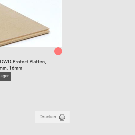
DWD-Protect Platten,
mm, 16mm
fragen
Drucken