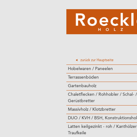
zurück zur Hauptseite
Hobelwaren / Paneelen
Terrassenböden
Gartenbauholz
Chaletflecken / Rohhobler / Schal- /
Gerüstbretter
Massivholz / Klotzbretter
DUO / KVH / BSH, Konstruktionshol
Latten keilgezinkt - roh / Kanthölzer
Traufkeile