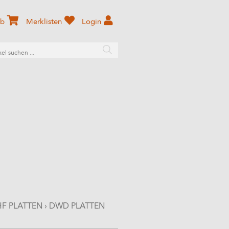
rb
Merklisten
Login
F PLATTEN
›
DWD PLATTEN