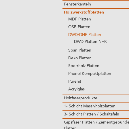
Fensterkanteln
Holzwerkstoffplatten
MDF Platten
OSB Platten
DWD/DHF Platten
DWD Platten N+K
Span Platten
Deko Platten
Sperrholz Platten
Phenol Kompaktplatten
Purenit
Acrylglas
Holzfaserprodukte
1- Schicht Massivholzplatten
3- Schicht Platten / Schaltafeln
Gipsfaser Platten / Zementgebund
Platten