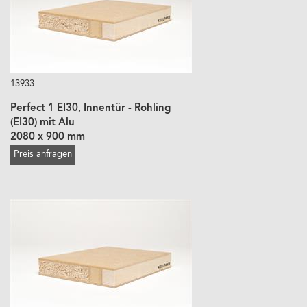
13933
Perfect 1 EI30, Innentür - Rohling
(EI30) mit Alu
2080 x 900 mm
Preis anfragen