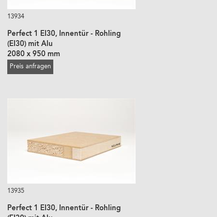
13934
Perfect 1 EI30, Innentür - Rohling
(EI30) mit Alu
2080 x 950 mm
Preis anfragen
13935
Perfect 1 EI30, Innentür - Rohling