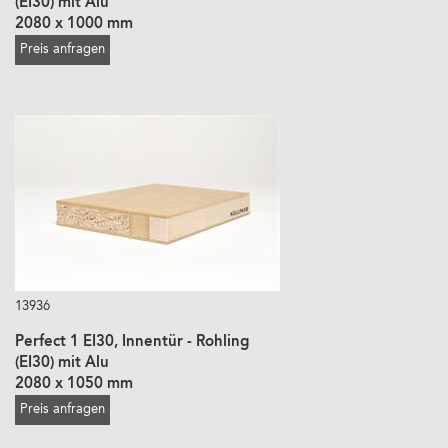
(EI30) mit Alu
2080 x 1000 mm
Preis anfragen
13936
Perfect 1 EI30, Innentür - Rohling
(EI30) mit Alu
2080 x 1050 mm
Preis anfragen