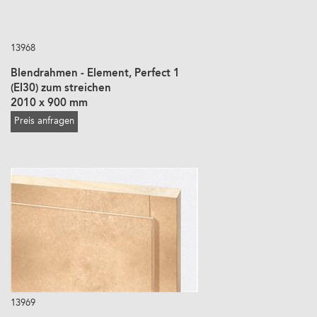
13968
Blendrahmen - Element, Perfect 1
(EI30) zum streichen
2010 x 900 mm
Preis anfragen
13969