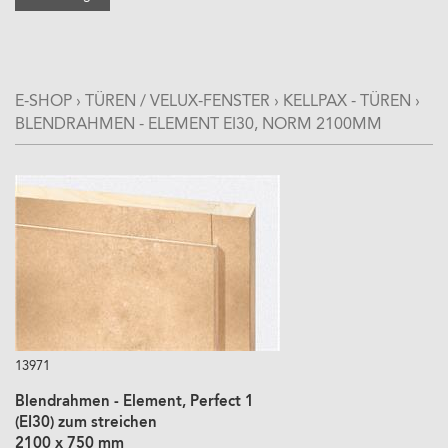
E-SHOP
›
TÜREN / VELUX-FENSTER
›
KELLPAX - TÜREN
›
BLENDRAHMEN - ELEMENT EI30, NORM 2100MM
13971
Blendrahmen - Element, Perfect 1
(EI30) zum streichen
2100 x 750 mm