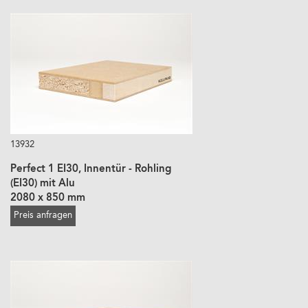
13932
Perfect 1 EI30, Innentür - Rohling
(EI30) mit Alu
2080 x 850 mm
Preis anfragen