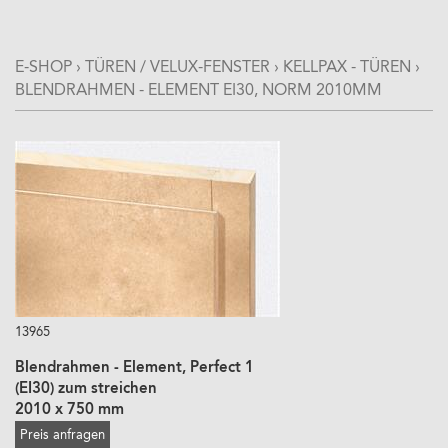
E-SHOP
›
TÜREN / VELUX-FENSTER
›
KELLPAX - TÜREN
›
BLENDRAHMEN - ELEMENT EI30, NORM 2010MM
13965
Blendrahmen - Element, Perfect 1
(EI30) zum streichen
2010 x 750 mm
Preis anfragen