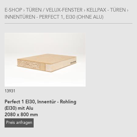
E-SHOP
›
TÜREN / VELUX-FENSTER
›
KELLPAX - TÜREN
›
INNENTÜREN - PERFECT 1, EI30 (OHNE ALU)
13931
Perfect 1 EI30, Innentür - Rohling
(EI30) mit Alu
2080 x 800 mm
Preis anfragen