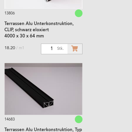
13806
Terrassen Alu Unterkonstruktion,
CLIP, schwarz eloxiert
4000 x 30 x 64 mm
18.20
/ m1
1
Stk.
14683
Terrassen Alu Unterkonstruktion, Typ