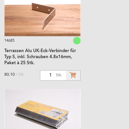
14685
Terrassen Alu UK-Eck-Verbinder für
Typ S, inkl. Schrauben 4.8x16mm,
Paket à 25 Stk.
80.10
/ Stk.
1
Stk.