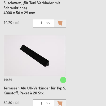
S, schwarz, (für Teni Verbinder mit
Schraubrinne)
4000 x 56 x 29 mm
14.70
/ m1
1
Stk.
14684
Terrassen Alu UK-Verbinder für Typ S,
Kunstoff, Paket à 20 Stk.
32.80
/ Stk.
1
Stk.