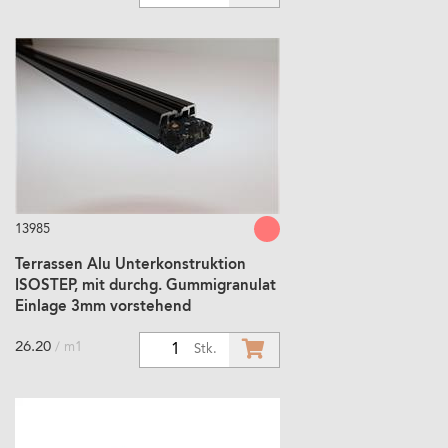
13985
Terrassen Alu Unterkonstruktion
ISOSTEP, mit durchg. Gummigranulat
Einlage 3mm vorstehend
26.20
/ m1
1
Stk.