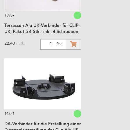
13987
Terrassen Alu UK-Verbinder für CLIP-
UK, Paket à 4 Stk.- inkl. 4 Schrauben
22.40
/ Stk.
1
Stk.
14321
DA-Verbinder für die Erstellung einer