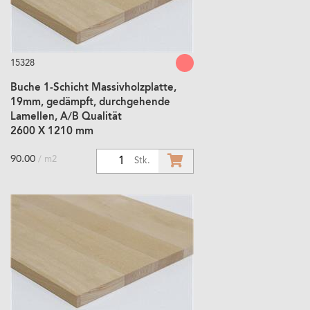
15328
Buche 1-Schicht Massivholzplatte,
19mm, gedämpft, durchgehende
Lamellen, A/B Qualität
2600 X 1210 mm
90.00
/ m2
1
Stk.