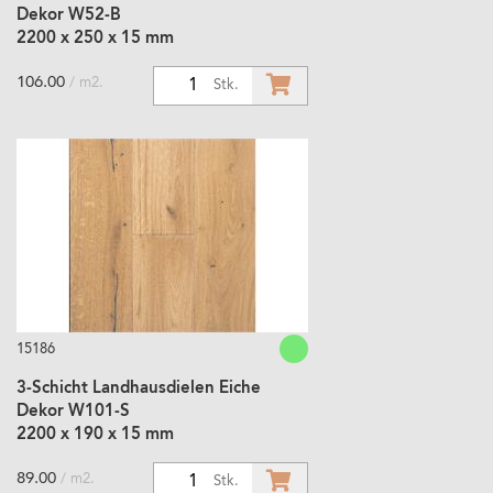
Dekor W52-B
2200 x 250 x 15 mm
106.00
/ m2.
1
Stk.
15186
3-Schicht Landhausdielen Eiche
Dekor W101-S
2200 x 190 x 15 mm
89.00
/ m2.
1
Stk.