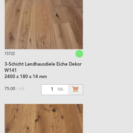
15722
3-Schicht Landhausdiele Eiche Dekor
W141
2400 x 180 x 14 mm
75.00
/ m2.
1
Stk.