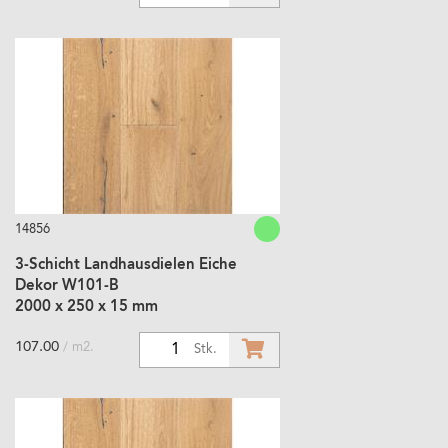
14856
3-Schicht Landhausdielen Eiche
Dekor W101-B
2000 x 250 x 15 mm
107.00
/ m2.
1
Stk.