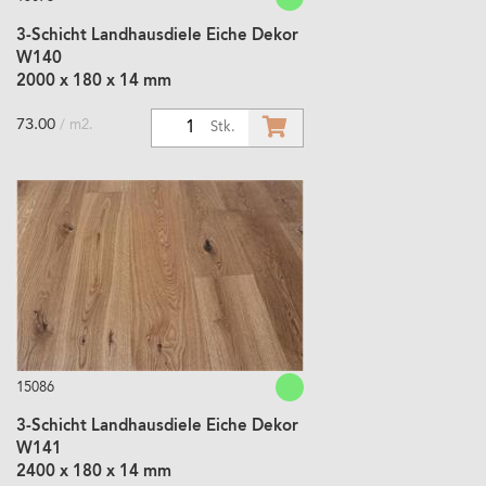
3-Schicht Landhausdiele Eiche Dekor
W140
2000 x 180 x 14 mm
73.00
/ m2.
1
Stk.
15086
3-Schicht Landhausdiele Eiche Dekor
W141
2400 x 180 x 14 mm