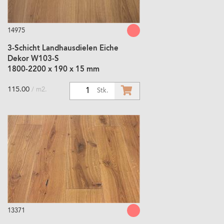
14975
3-Schicht Landhausdielen Eiche
Dekor W103-S
1800-2200 x 190 x 15 mm
115.00
/ m2.
1
Stk.
13371