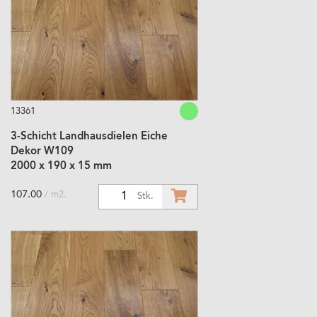
13361
3-Schicht Landhausdielen Eiche
Dekor W109
2000 x 190 x 15 mm
107.00
/ m2.
1
Stk.