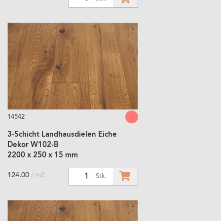
14542
3-Schicht Landhausdielen Eiche
Dekor W102-B
2200 x 250 x 15 mm
124.00
/ m2.
1
Stk.