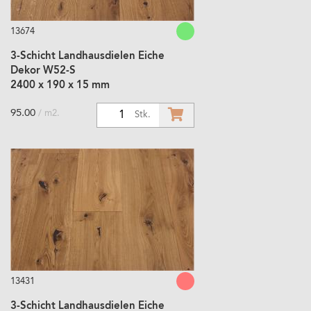
13674
3-Schicht Landhausdielen Eiche
Dekor W52-S
2400 x 190 x 15 mm
95.00
/ m2.
1
Stk.
13431
3-Schicht Landhausdielen Eiche