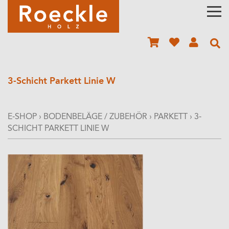
3-Schicht Parkett Linie W
E-SHOP
›
BODENBELÄGE / ZUBEHÖR
›
PARKETT
›
3-
SCHICHT PARKETT LINIE W