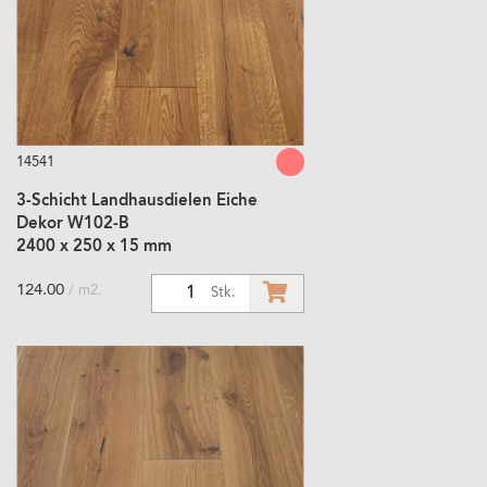
14541
3-Schicht Landhausdielen Eiche
Dekor W102-B
2400 x 250 x 15 mm
124.00
/ m2.
1
Stk.