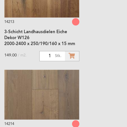
14213
3-Schicht Landhausdielen Eiche
Dekor W126
2000-2400 x 250/190/160 x 15 mm
149.00
/ m2.
1
Stk.
14214