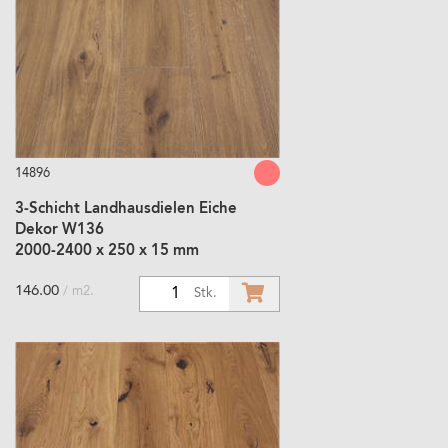
14896
3-Schicht Landhausdielen Eiche
Dekor W136
2000-2400 x 250 x 15 mm
146.00
/ m2.
1
Stk.