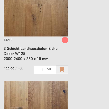
14212
3-Schicht Landhausdielen Eiche
Dekor W125
2000-2400 x 250 x 15 mm
122.00
/ m2.
1
Stk.