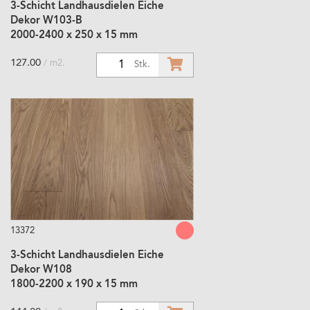
3-Schicht Landhausdielen Eiche
Dekor W103-B
2000-2400 x 250 x 15 mm
127.00
/ m2.
1
Stk.
13372
3-Schicht Landhausdielen Eiche
Dekor W108
1800-2200 x 190 x 15 mm