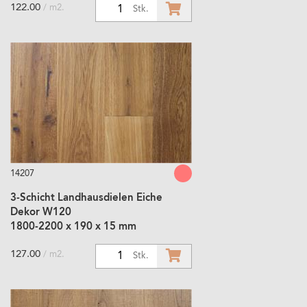
122.00
/ m2.
1
Stk.
14207
3-Schicht Landhausdielen Eiche
Dekor W120
1800-2200 x 190 x 15 mm
127.00
/ m2.
1
Stk.