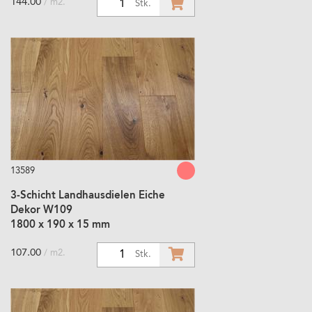
144.00
/ m2.
1
Stk.
13589
3-Schicht Landhausdielen Eiche
Dekor W109
1800 x 190 x 15 mm
107.00
/ m2.
1
Stk.