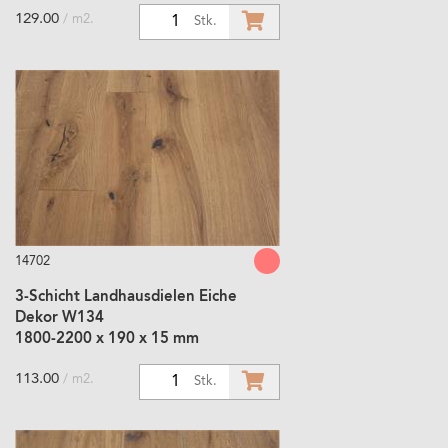
129.00
/ m2.
1
Stk.
14702
3-Schicht Landhausdielen Eiche
Dekor W134
1800-2200 x 190 x 15 mm
113.00
/ m2.
1
Stk.