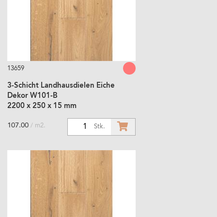
13659
3-Schicht Landhausdielen Eiche
Dekor W101-B
2200 x 250 x 15 mm
107.00
/ m2.
1
Stk.