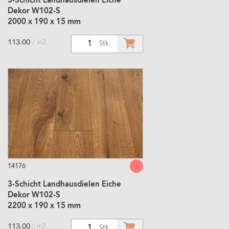
3-Schicht Landhausdielen Eiche
Dekor W102-S
2000 x 190 x 15 mm
113.00
/ m2.
1
Stk.
14176
3-Schicht Landhausdielen Eiche
Dekor W102-S
2200 x 190 x 15 mm
113.00
/ m2.
1
Stk.