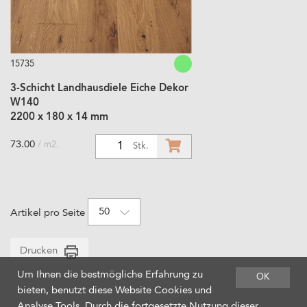
15735
3-Schicht Landhausdiele Eiche Dekor
W140
2200 x 180 x 14 mm
73.00
/ m2.
1
Stk.
50
Artikel pro Seite
Drucken
Um Ihnen die bestmögliche Erfahrung zu
OK
bieten, benutzt diese Website Cookies und
Analyse Tools. Durch die fortgesetzte Nutzung dieser