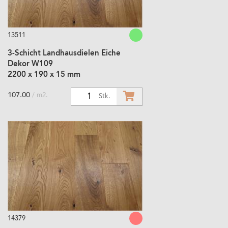
13511
3-Schicht Landhausdielen Eiche
Dekor W109
2200 x 190 x 15 mm
107.00
/ m2.
1
Stk.
14379