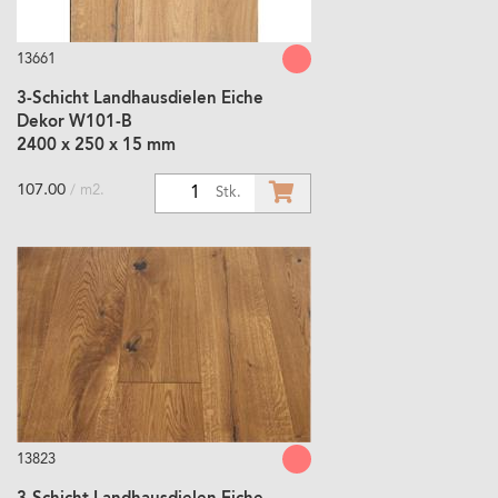
13661
3-Schicht Landhausdielen Eiche
Dekor W101-B
2400 x 250 x 15 mm
107.00
/ m2.
1
Stk.
13823