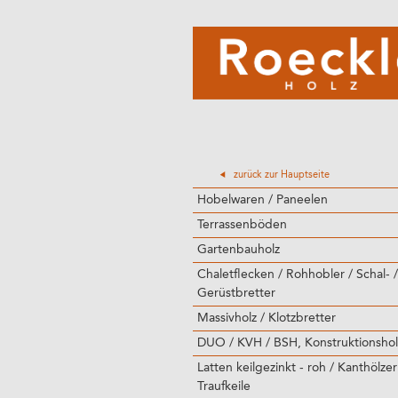
zurück zur Hauptseite
Hobelwaren / Paneelen
Terrassenböden
Gartenbauholz
Chaletflecken / Rohhobler / Schal- /
Gerüstbretter
Massivholz / Klotzbretter
DUO / KVH / BSH, Konstruktionshol
Latten keilgezinkt - roh / Kanthölzer
Traufkeile