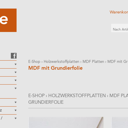
Warenko
E-Shop
›
Holzwerkstoffplatten
›
MDF Platten
›
MDF mit Gru
MDF mit Grundierfolie
E-SHOP
›
HOLZWERKSTOFFPLATTEN
›
MDF PL
GRUNDIERFOLIE
z
 /