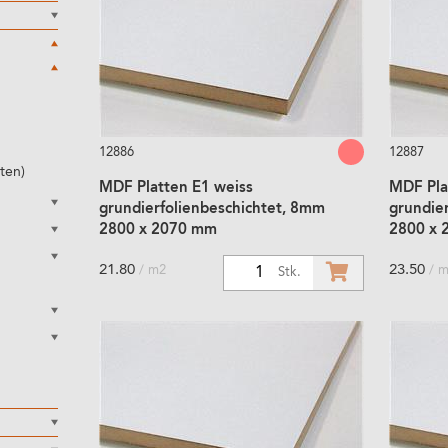
12886
12887
ten)
MDF Platten E1 weiss
MDF Pla
grundierfolienbeschichtet, 8mm
grundie
2800 x 2070 mm
2800 x 
21.80
23.50
/ m2
/ 
1
Stk.