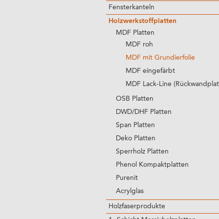
Fensterkanteln
Holzwerkstoffplatten
MDF Platten
MDF roh
MDF mit Grundierfolie
MDF eingefärbt
MDF Lack-Line (Rückwandplat
OSB Platten
DWD/DHF Platten
Span Platten
Deko Platten
Sperrholz Platten
Phenol Kompaktplatten
Purenit
Acrylglas
Holzfaserprodukte