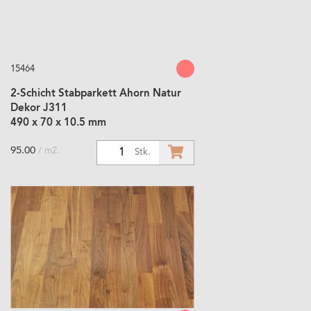
15464
2-Schicht Stabparkett Ahorn Natur
Dekor J311
490 x 70 x 10.5 mm
95.00
/ m2.
1
Stk.