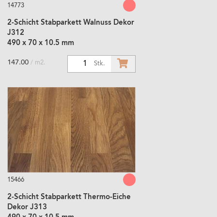
14773
2-Schicht Stabparkett Walnuss Dekor
J312
490 x 70 x 10.5 mm
147.00
/ m2.
1
Stk.
15466
2-Schicht Stabparkett Thermo-Eiche
Dekor J313