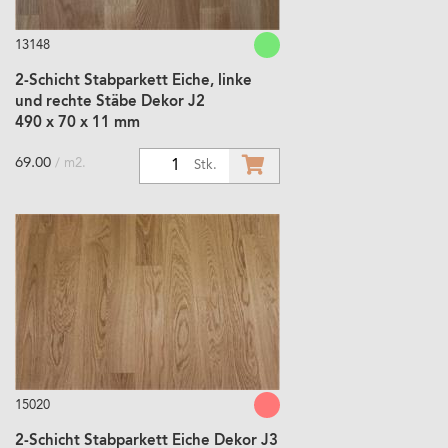
13148
2-Schicht Stabparkett Eiche, linke
und rechte Stäbe Dekor J2
490 x 70 x 11 mm
69.00
/ m2.
1
Stk.
15020
2-Schicht Stabparkett Eiche Dekor J3