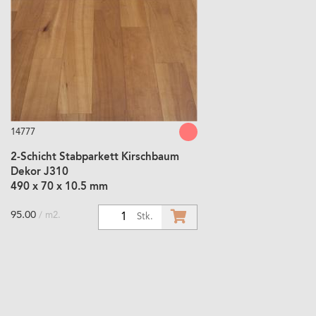
14777
2-Schicht Stabparkett Kirschbaum
Dekor J310
490 x 70 x 10.5 mm
95.00
/ m2.
1
Stk.