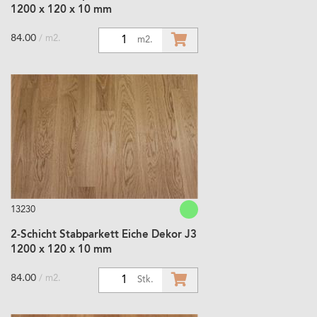
1200 x 120 x 10 mm
84.00
/ m2.
1
m2.
13230
2-Schicht Stabparkett Eiche Dekor J3
1200 x 120 x 10 mm
84.00
/ m2.
1
Stk.