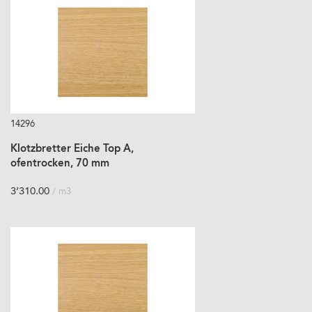
14296
Klotzbretter Eiche Top A,
ofentrocken, 70 mm
3’310.00
/ m3