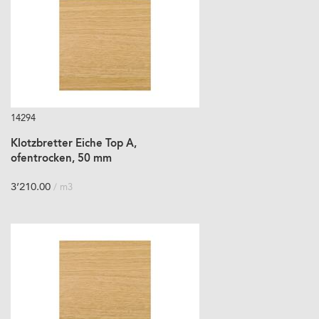
14294
Klotzbretter Eiche Top A,
ofentrocken, 50 mm
3’210.00
/ m3