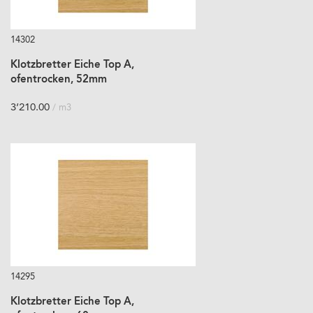
14302
Klotzbretter Eiche Top A,
ofentrocken, 52mm
3’210.00
/ m3
14295
Klotzbretter Eiche Top A,