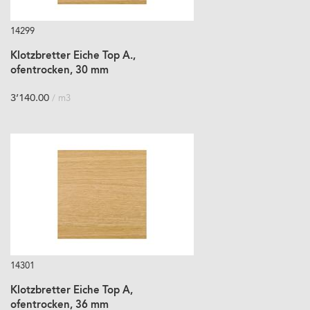
14299
Klotzbretter Eiche Top A.,
ofentrocken, 30 mm
3’140.00
/ m3
14301
Klotzbretter Eiche Top A,
ofentrocken, 36 mm