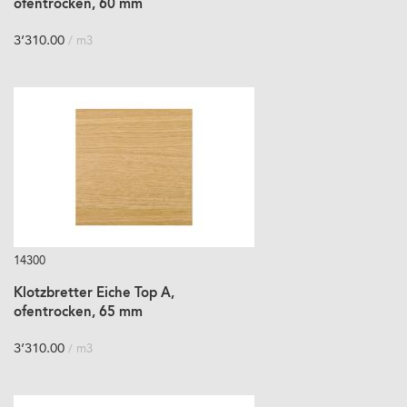
ofentrocken, 60 mm
3’310.00
/ m3
14300
Klotzbretter Eiche Top A,
ofentrocken, 65 mm
3’310.00
/ m3