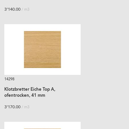
3’140.00
/ m3
14298
Klotzbretter Eiche Top A,
ofentrocken, 41 mm
3’170.00
/ m3