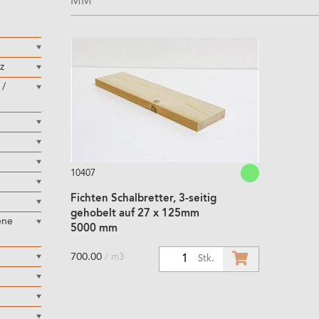
MM
z
 /
10407
Fichten Schalbretter, 3-seitig
gehobelt auf 27 x 125mm
ene
5000 mm
700.00
/ m3
1
Stk.