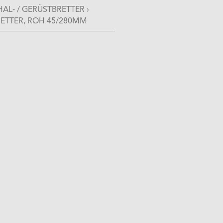
AL- / GERÜSTBRETTER
›
ETTER, ROH 45/280MM