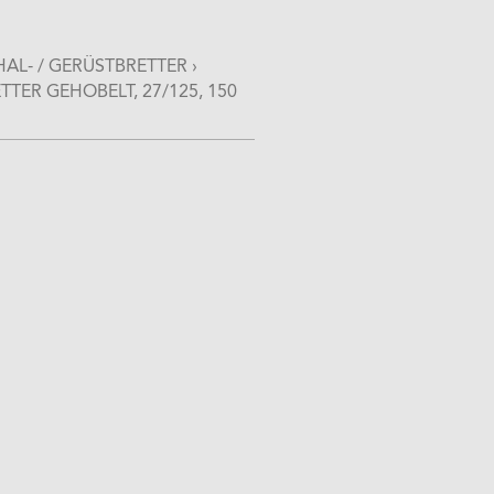
AL- / GERÜSTBRETTER
›
TER GEHOBELT, 27/125, 150