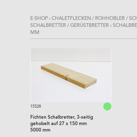
E-SHOP
›
CHALETFLECKEN / ROHHOBLER / SCH
SCHALBRETTER / GERÜSTBRETTER
›
SCHALBRET
MM
15528
Fichten Schalbretter, 3-seitig
gehobelt auf 27 x 150 mm
5000 mm