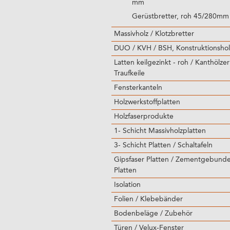
mm
Gerüstbretter, roh 45/280mm
Massivholz / Klotzbretter
DUO / KVH / BSH, Konstruktionshol
Latten keilgezinkt - roh / Kanthölzer
Traufkeile
Fensterkanteln
Holzwerkstoffplatten
Holzfaserprodukte
1- Schicht Massivholzplatten
3- Schicht Platten / Schaltafeln
Gipsfaser Platten / Zementgebund
Platten
Isolation
Folien / Klebebänder
Bodenbeläge / Zubehör
Türen / Velux-Fenster