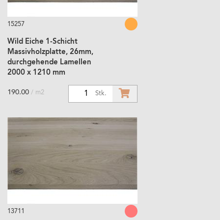
15257
Wild Eiche 1-Schicht
Massivholzplatte, 26mm,
durchgehende Lamellen
2000 x 1210 mm
190.00
/ m2
1
Stk.
13711