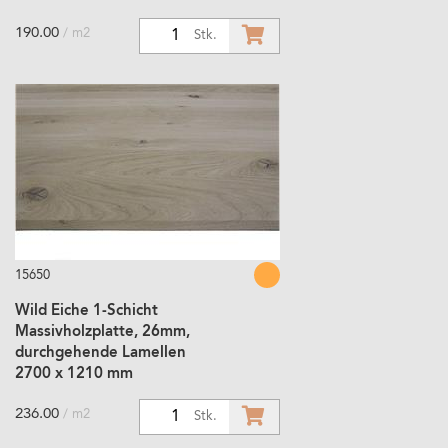
190.00
/ m2
1
Stk.
15650
Wild Eiche 1-Schicht
Massivholzplatte, 26mm,
durchgehende Lamellen
2700 x 1210 mm
236.00
/ m2
1
Stk.