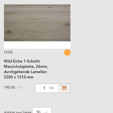
14100
Wild Eiche 1-Schicht
Massivholzplatte, 26mm,
durchgehende Lamellen
2300 x 1210 mm
190.00
/ m2
1
Stk.
50
Artikel pro Seite