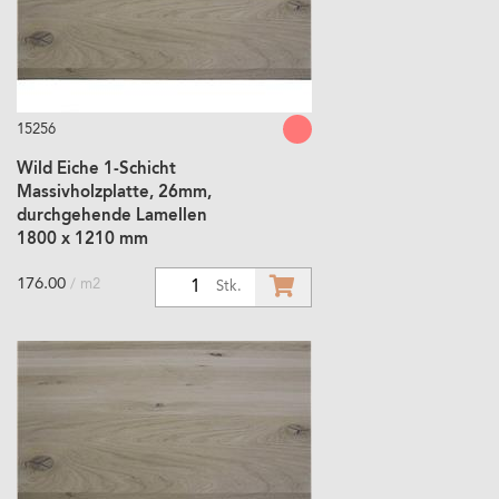
15256
Wild Eiche 1-Schicht
Massivholzplatte, 26mm,
durchgehende Lamellen
1800 x 1210 mm
176.00
/ m2
1
Stk.