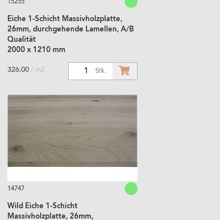
15255
Eiche 1-Schicht Massivholzplatte,
26mm, durchgehende Lamellen, A/B
Qualität
2000 x 1210 mm
326.00
/ m2
1
Stk.
14747
Wild Eiche 1-Schicht
Massivholzplatte, 26mm,