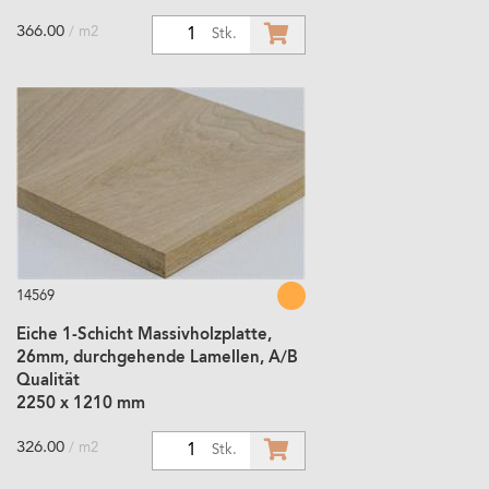
366.00
/ m2
1
Stk.
14569
Eiche 1-Schicht Massivholzplatte,
26mm, durchgehende Lamellen, A/B
Qualität
2250 x 1210 mm
326.00
/ m2
1
Stk.