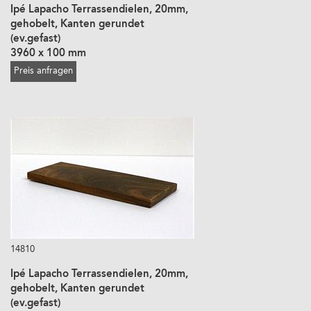
Ipé Lapacho Terrassendielen, 20mm,
gehobelt, Kanten gerundet
(ev.gefast)
3960 x 100 mm
Preis anfragen
14810
Ipé Lapacho Terrassendielen, 20mm,
gehobelt, Kanten gerundet
(ev.gefast)