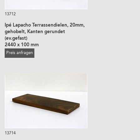
13712
Ipé Lapacho Terrassendielen, 20mm,
gehobelt, Kanten gerundet
(ev.gefast)
2440 x 100 mm
Preis anfragen
13714