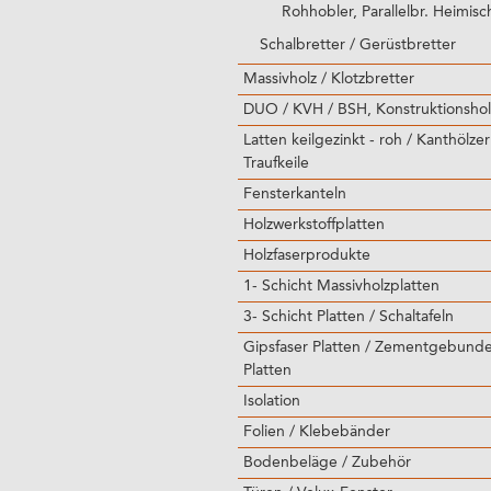
Rohhobler, Parallelbr. Heimisc
Schalbretter / Gerüstbretter
Massivholz / Klotzbretter
DUO / KVH / BSH, Konstruktionshol
Latten keilgezinkt - roh / Kanthölzer
Traufkeile
Fensterkanteln
Holzwerkstoffplatten
Holzfaserprodukte
1- Schicht Massivholzplatten
3- Schicht Platten / Schaltafeln
Gipsfaser Platten / Zementgebund
Platten
Isolation
Folien / Klebebänder
Bodenbeläge / Zubehör