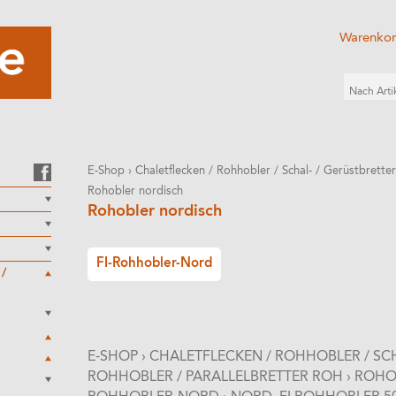
Warenko
E-Shop
›
Chaletflecken / Rohhobler / Schal- / Gerüstbretter
Rohobler nordisch
Rohobler nordisch
FI-Rohhobler-Nord
 /
E-SHOP
›
CHALETFLECKEN / ROHHOBLER / SCH
ROHHOBLER / PARALLELBRETTER ROH
›
ROHO