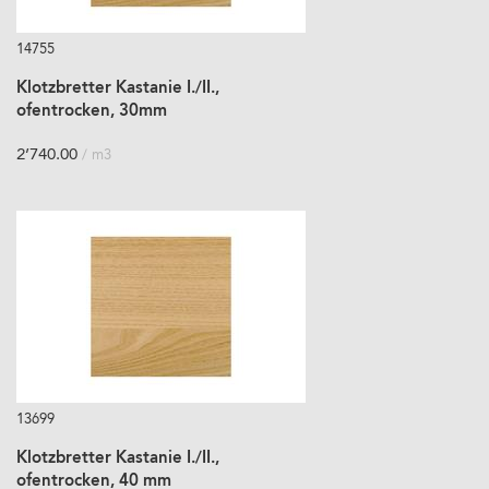
14755
Klotzbretter Kastanie I./II.,
ofentrocken, 30mm
2’740.00
/ m3
13699
Klotzbretter Kastanie I./II.,
ofentrocken, 40 mm