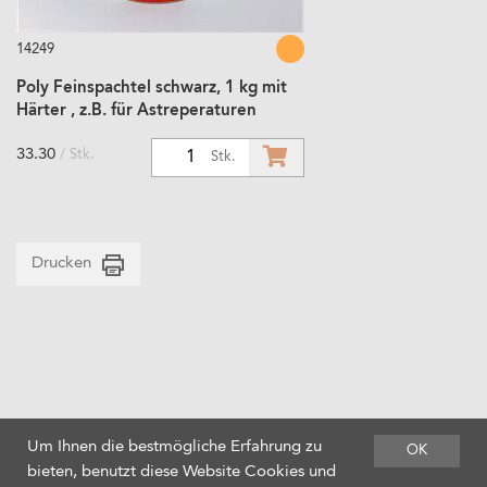
14249
Poly Feinspachtel schwarz, 1 kg mit
Härter , z.B. für Astreperaturen
33.30
/ Stk.
1
Stk.
Drucken
Um Ihnen die bestmögliche Erfahrung zu
OK
bieten, benutzt diese Website Cookies und