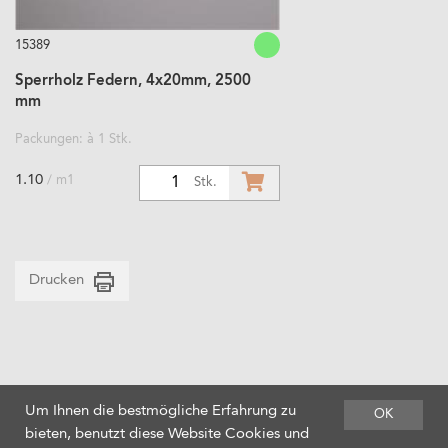
15389
Sperrholz Federn, 4x20mm, 2500
mm
Packungen: à 1 Stk.
1.10
/ m1
1
Stk.
Drucken
Um Ihnen die bestmögliche Erfahrung zu
OK
bieten, benutzt diese Website Cookies und