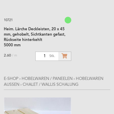
10721
Heim. Lärche Deckleisten, 20 x 45
mm, gehobelt, Sichtkanten gefast,
Rückseite hinterkehlt
5000 mm
2.60
/ m
1
Stk.
E-SHOP
›
HOBELWAREN / PANEELEN
›
HOBELWAREN
AUSSEN
›
CHALET / WALLIS SCHALUNG