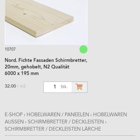
10707
Nord. Fichte Fassaden Schirmbretter,
20mm, gehobelt, N2 Qualität
6000 x 195 mm
32.00
/ m2
1
Stk.
E-SHOP
›
HOBELWAREN / PANEELEN
›
HOBELWAREN
AUSSEN
›
SCHIRMBRETTER / DECKLEISTEN
›
SCHIRMBRETTER / DECKLEISTEN LÄRCHE