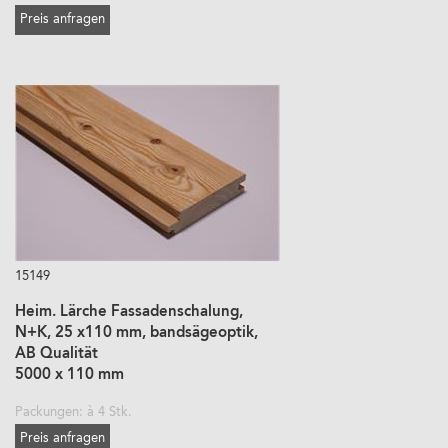
Preis anfragen
15149
Heim. Lärche Fassadenschalung,
N+K, 25 x110 mm, bandsägeoptik,
AB Qualität
5000 x 110 mm
Packungen: à 4 Stk.
Preis anfragen