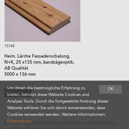
15148
Heim. Lärche Fassadenschalung,
N+K, 25 x135 mm, bandsägeoptik,
AB Qualität
5000 x 136 mm
Packungen: à 4 Stk.
Um Ihnen die bestmögliche Erfahrung zu
OK
Preis anfragen
bieten, benutzt diese Website Cookies und
Analyse Tools. Durch die fortgesetzte Nutzung dieser
Website erklären Sie sich damit einverstanden, dass
Cookies verwendet werden. Weitere Informationen:
Datenschutz
.
E-SHOP
›
HOBELWAREN / PANEELEN
›
HOBELWAREN