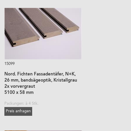
15099
Nord. Fichten Fassadentäfer, N+K,
26 mm, bandsägeoptik, Kristallgrau
2x vorvergraut
5100 x 58 mm
Packungen: à 4 Stk.
Preis anfragen