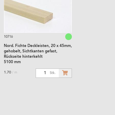
10716
Nord. Fichte Deckleisten, 20 x 45mm,
gehobelt, Sichtkanten gefast,
Rückseite hinterkehlt
5100 mm
1.70
/ m
1
Stk.