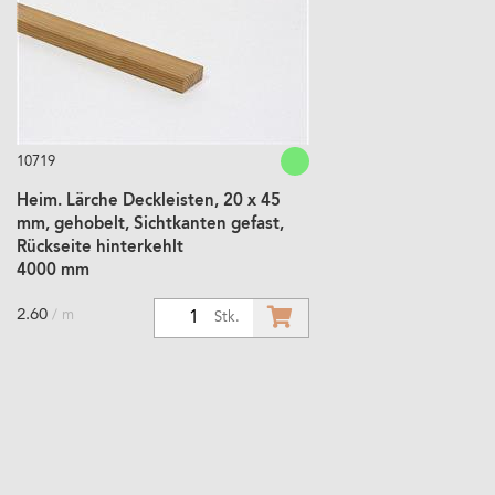
10719
Heim. Lärche Deckleisten, 20 x 45
mm, gehobelt, Sichtkanten gefast,
Rückseite hinterkehlt
4000 mm
2.60
/ m
1
Stk.