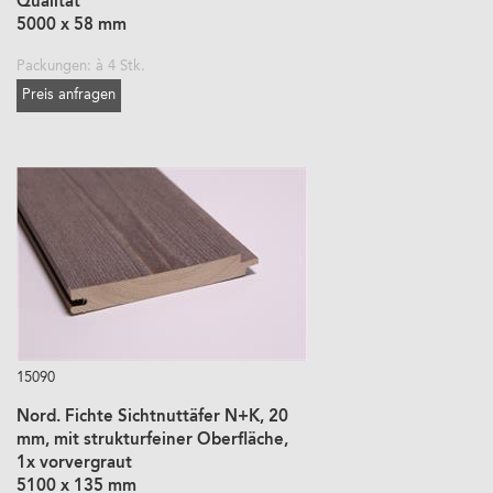
Qualität
5000 x 58 mm
Packungen: à 4 Stk.
Preis anfragen
15090
Nord. Fichte Sichtnuttäfer N+K, 20
mm, mit strukturfeiner Oberfläche,
1x vorvergraut
5100 x 135 mm