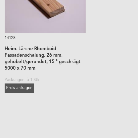
14128
Heim. Lärche Rhomboid
Fassadenschalung, 26 mm,
gehobelt/gerundet, 15 ° geschrägt
5000 x 70 mm
Packungen: à 1 Stk.
Preis anfragen