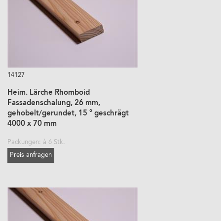
14127
Heim. Lärche Rhomboid
Fassadenschalung, 26 mm,
gehobelt/gerundet, 15 ° geschrägt
4000 x 70 mm
Packungen: à 6 Stk.
Preis anfragen