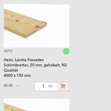
10711
Heim. Lärche Fassaden
Schirmbretter, 20 mm, gehobelt, N2
Qualität
4000 x 192 mm
45.00
/ m2
1
Stk.