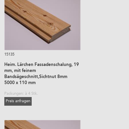
15135
Heim. Lärchen Fassadenschalung, 19
mm, mit feinem
Bandsägeschnitt,Sichtnut 8mm
5000 x 110 mm
Packungen: à 4 Stk.
Preis anfragen