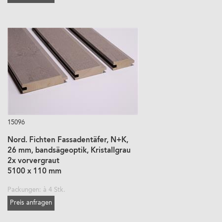
15096
Nord. Fichten Fassadentäfer, N+K,
26 mm, bandsägeoptik, Kristallgrau
2x vorvergraut
5100 x 110 mm
Packungen: à 4 Stk.
Preis anfragen