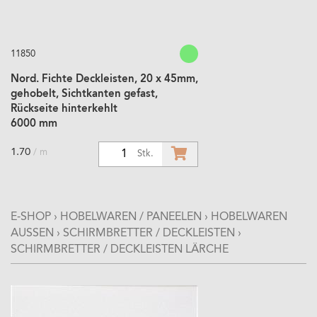
11850
Nord. Fichte Deckleisten, 20 x 45mm,
gehobelt, Sichtkanten gefast,
Rückseite hinterkehlt
6000 mm
1.70
/ m
1
Stk.
E-SHOP
›
HOBELWAREN / PANEELEN
›
HOBELWAREN
AUSSEN
›
SCHIRMBRETTER / DECKLEISTEN
›
SCHIRMBRETTER / DECKLEISTEN LÄRCHE