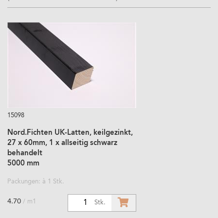
15098
Nord.Fichten UK-Latten, keilgezinkt,
27 x 60mm, 1 x allseitig schwarz
behandelt
5000 mm
Packungen: à 1 Stk.
4.70
/ m1
1
Stk.