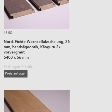
15152
Nord. Fichte Wechselfalzschalung, 26
mm, bandsägeoptik, Känguru 2x
vorvergraut
5400 x 56 mm
Packungen: à 4 Stk.
Preis anfragen