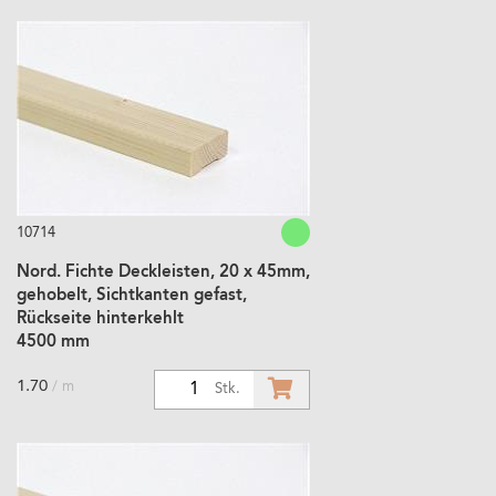
10714
Nord. Fichte Deckleisten, 20 x 45mm,
gehobelt, Sichtkanten gefast,
Rückseite hinterkehlt
4500 mm
1.70
/ m
1
Stk.