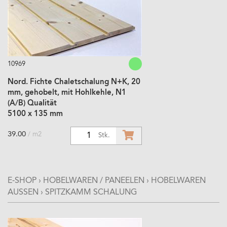
10969
Nord. Fichte Chaletschalung N+K, 20
mm, gehobelt, mit Hohlkehle, N1
(A/B) Qualität
5100 x 135 mm
39.00
/ m2
1
Stk.
E-SHOP
›
HOBELWAREN / PANEELEN
›
HOBELWAREN
AUSSEN
›
SPITZKAMM SCHALUNG