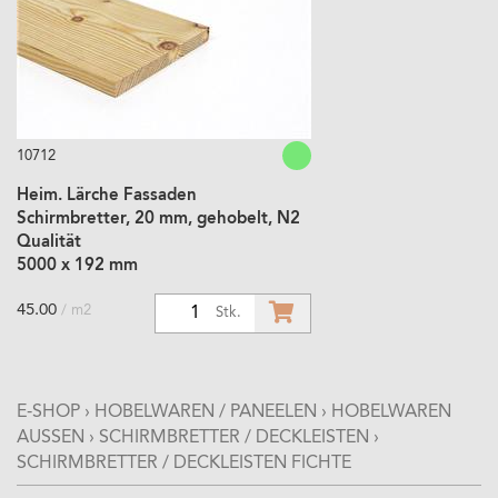
10712
Heim. Lärche Fassaden
Schirmbretter, 20 mm, gehobelt, N2
Qualität
5000 x 192 mm
45.00
/ m2
1
Stk.
E-SHOP
›
HOBELWAREN / PANEELEN
›
HOBELWAREN
AUSSEN
›
SCHIRMBRETTER / DECKLEISTEN
›
SCHIRMBRETTER / DECKLEISTEN FICHTE