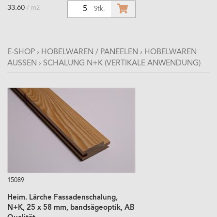
33.60
/ m2
5
Stk.
E-SHOP
›
HOBELWAREN / PANEELEN
›
HOBELWAREN
AUSSEN
›
SCHALUNG N+K (VERTIKALE ANWENDUNG)
15089
Heim. Lärche Fassadenschalung,
N+K, 25 x 58 mm, bandsägeoptik, AB