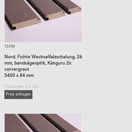
15154
Nord. Fichte Wechselfalzschalung, 26
mm, bandsägeoptik, Känguru 2x
vorvergraut
5400 x 84 mm
Packungen: à 4 Stk.
Preis anfragen