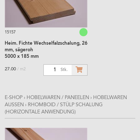
15157
Heim. Fichte Wechselfalzschalung, 26
mm, sägeroh
5000 x 185 mm
27.00
/ m2
1
Stk.
E-SHOP
›
HOBELWAREN / PANEELEN
›
HOBELWAREN
AUSSEN
›
RHOMBOID / STÜLP SCHALUNG
(HORIZONTALE ANWENDUNG)