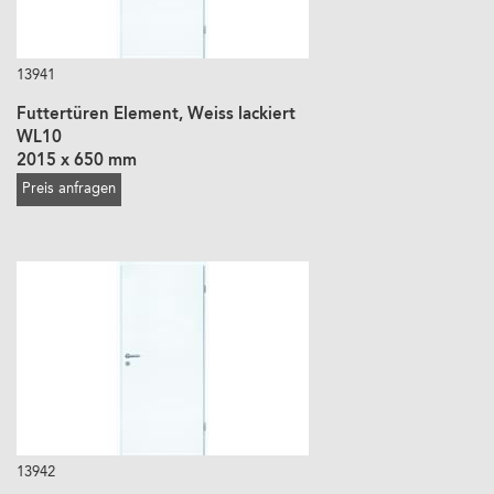
13941
Futtertüren Element, Weiss lackiert
WL10
2015 x 650 mm
Preis anfragen
13942