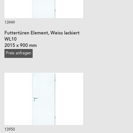
13949
Futtertüren Element, Weiss lackiert
WL10
2015 x 900 mm
Preis anfragen
13950