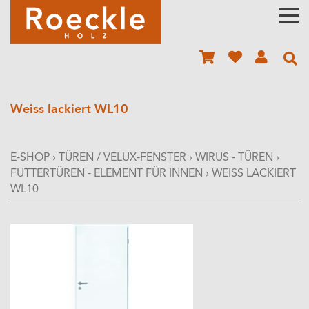
Weiss lackiert WL10
E-SHOP
›
TÜREN / VELUX-FENSTER
›
WIRUS - TÜREN
›
FUTTERTÜREN - ELEMENT FÜR INNEN
›
WEISS LACKIERT
WL10