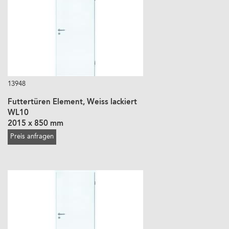
13948
Futtertüren Element, Weiss lackiert
WL10
2015 x 850 mm
Preis anfragen