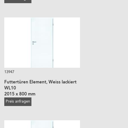
13947
Futtertüren Element, Weiss lackiert
WL10
2015 x 800 mm
Preis anfragen