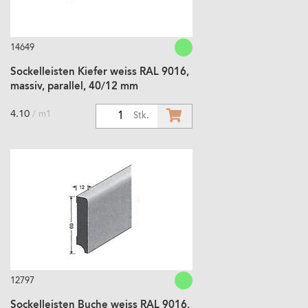
14649
Sockelleisten Kiefer weiss RAL 9016,
massiv, parallel, 40/12 mm
4.10
/ m1
1
Stk.
12797
Sockelleisten Buche weiss RAL 9016,