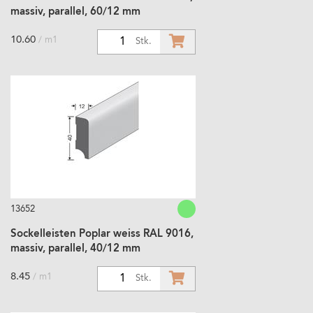
massiv, parallel, 60/12 mm
10.60
/ m1
1
Stk.
13652
Sockelleisten Poplar weiss RAL 9016,
massiv, parallel, 40/12 mm
8.45
/ m1
1
Stk.