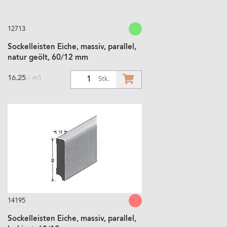
12713
Sockelleisten Eiche, massiv, parallel,
natur geölt, 60/12 mm
16.25
/ m1
1
Stk.
14195
Sockelleisten Eiche, massiv, parallel,