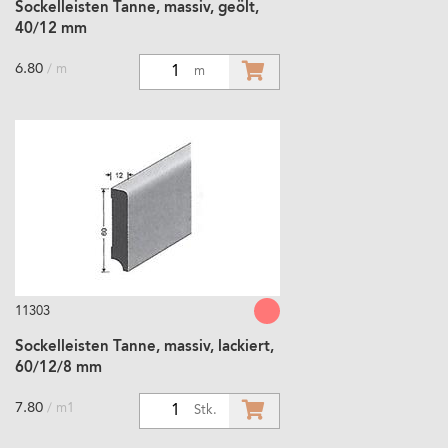
Sockelleisten Tanne, massiv, geölt,
40/12 mm
6.80
/ m
1
m
11303
Sockelleisten Tanne, massiv, lackiert,
60/12/8 mm
7.80
/ m1
1
Stk.