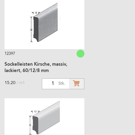
12397
Sockelleisten Kirsche, massiv,
lackiert, 60/12/8 mm
15.20
/ m1
1
Stk.