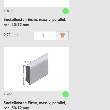
12513
Sockelleisten Eiche, massiv, parallel,
roh, 40/12 mm
9.75
/ m1
1
Stk.
13656
Sockelleisten Eiche, massiv, parallel,
roh, 50/12 mm