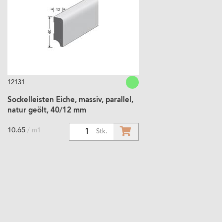
12131
Sockelleisten Eiche, massiv, parallel,
natur geölt, 40/12 mm
10.65
/ m1
1
Stk.