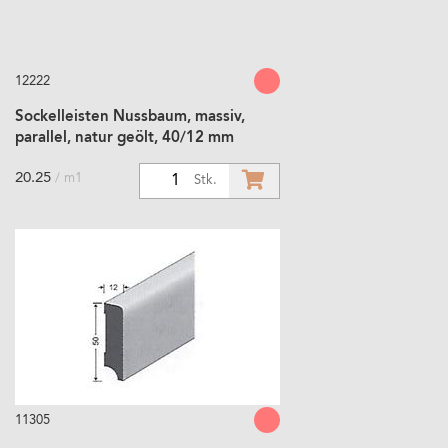
12222
Sockelleisten Nussbaum, massiv,
parallel, natur geölt, 40/12 mm
20.25
/ m1
1
Stk.
11305