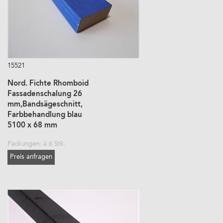
15521
Nord. Fichte Rhomboid
Fassadenschalung 26
mm,Bandsägeschnitt,
Farbbehandlung blau
5100 x 68 mm
Packungen: à 6 Stk.
Preis anfragen