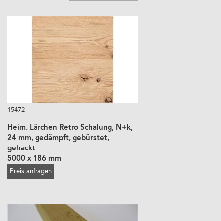
15472
Heim. Lärchen Retro Schalung, N+k,
24 mm, gedämpft, gebürstet,
gehackt
5000 x 186 mm
Preis anfragen