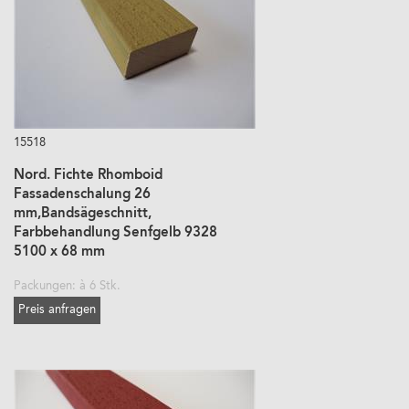
15518
Nord. Fichte Rhomboid
Fassadenschalung 26
mm,Bandsägeschnitt,
Farbbehandlung Senfgelb 9328
5100 x 68 mm
Packungen: à 6 Stk.
Preis anfragen