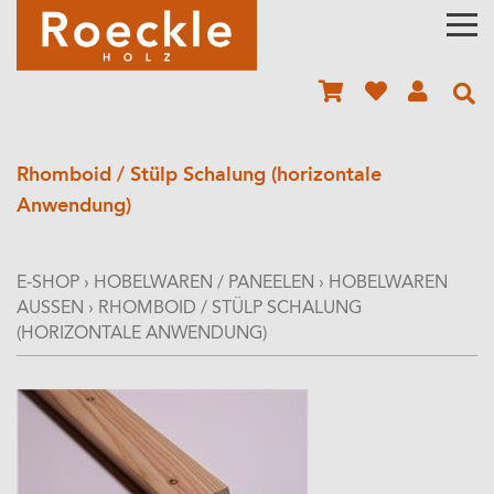
Rhomboid / Stülp Schalung (horizontale
Anwendung)
E-SHOP
›
HOBELWAREN / PANEELEN
›
HOBELWAREN
AUSSEN
›
RHOMBOID / STÜLP SCHALUNG
(HORIZONTALE ANWENDUNG)