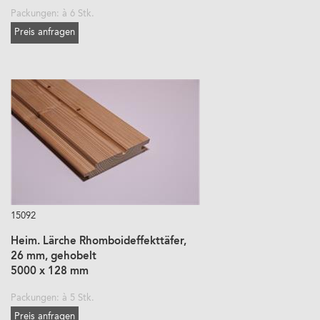
Packungen: à 6 Stk.
Preis anfragen
15092
Heim. Lärche Rhomboideffekttäfer,
26 mm, gehobelt
5000 x 128 mm
Packungen: à 5 Stk.
Preis anfragen