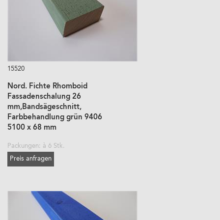
15520
Nord. Fichte Rhomboid
Fassadenschalung 26
mm,Bandsägeschnitt,
Farbbehandlung grün 9406
5100 x 68 mm
Packungen: à 6 Stk.
Preis anfragen