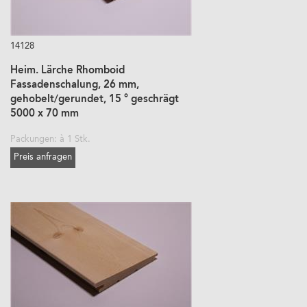
14128
Heim. Lärche Rhomboid
Fassadenschalung, 26 mm,
gehobelt/gerundet, 15 ° geschrägt
5000 x 70 mm
Packungen: à 1 Stk.
Preis anfragen