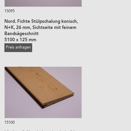
15095
Nord. Fichte Stülpschalung konisch,
N+K, 26 mm, Sichtseite mit feinem
Bandsägeschnitt
5100 x 125 mm
Preis anfragen
15100