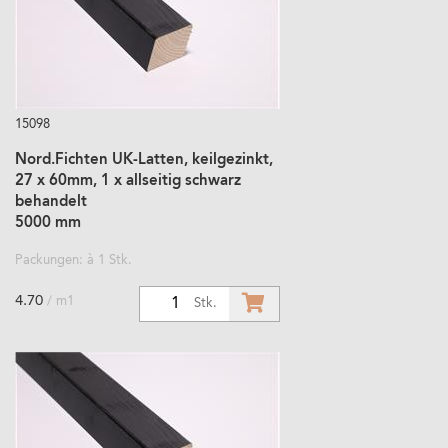
15098
Nord.Fichten UK-Latten, keilgezinkt,
27 x 60mm, 1 x allseitig schwarz
behandelt
5000 mm
Packungen: à 1 Stk.
4.70
/ m1
1
Stk.