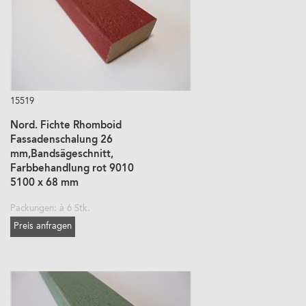
15519
Nord. Fichte Rhomboid
Fassadenschalung 26
mm,Bandsägeschnitt,
Farbbehandlung rot 9010
5100 x 68 mm
Packungen: à 6 Stk.
Preis anfragen