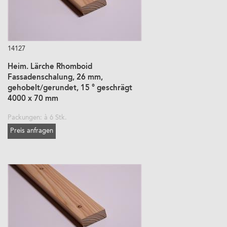
14127
Heim. Lärche Rhomboid
Fassadenschalung, 26 mm,
gehobelt/gerundet, 15 ° geschrägt
4000 x 70 mm
Packungen: à 6 Stk.
Preis anfragen