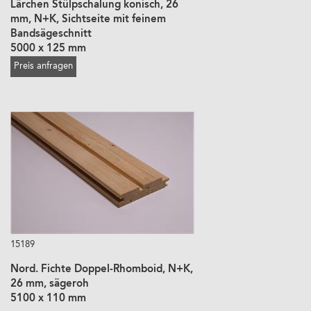
Lärchen Stülpschalung konisch, 26
mm, N+K, Sichtseite mit feinem
Bandsägeschnitt
5000 x 125 mm
Preis anfragen
15189
Nord. Fichte Doppel-Rhomboid, N+K,
26 mm, sägeroh
5100 x 110 mm