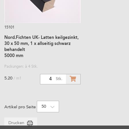
15101
Nord.Fichten UK- Latten keilgezinkt,
30 x 50 mm, 1 x allseitig schwarz
behandelt
5000 mm
Packungen: à 4 Stk.
5.20
/ m1
4
Stk.
50
Artikel pro Seite
Drucken