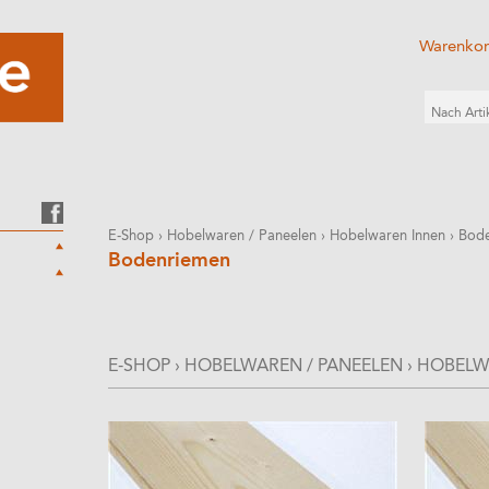
Warenko
E-Shop
›
Hobelwaren / Paneelen
›
Hobelwaren Innen
›
Bod
Bodenriemen
E-SHOP
›
HOBELWAREN / PANEELEN
›
HOBELW