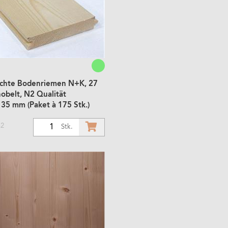
ichte Bodenriemen N+K, 27
obelt, N2 Qualität
35 mm (Paket à 175 Stk.)
m2
1
Stk.