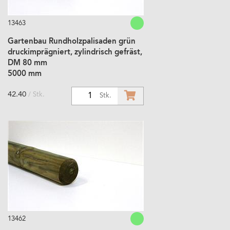
13463
Gartenbau Rundholzpalisaden grün
druckimprägniert, zylindrisch gefräst,
DM 80 mm
5000 mm
42.40
/ Stk.
1
Stk.
13462