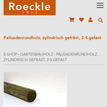
Palisadenrundholz, zylindrisch gefräst, 2-S.gefast
E-SHOP
›
GARTENBAUHOLZ
›
PALISADENRUNDHOLZ,
ZYLINDRISCH GEFRÄST, 2-S.GEFAST