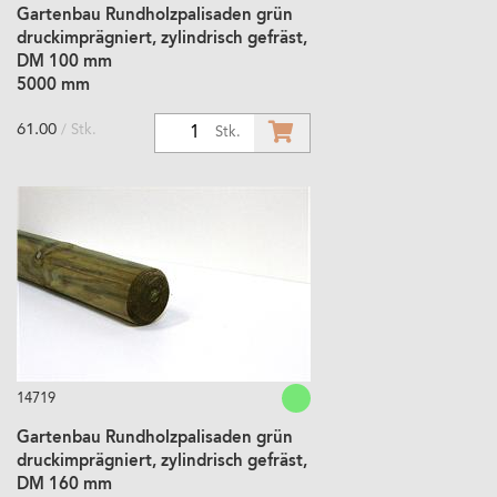
Gartenbau Rundholzpalisaden grün
druckimprägniert, zylindrisch gefräst,
DM 100 mm
5000 mm
61.00
/ Stk.
1
Stk.
14719
Gartenbau Rundholzpalisaden grün
druckimprägniert, zylindrisch gefräst,
DM 160 mm