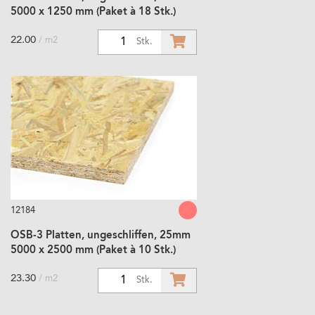
5000 x 1250 mm (Paket à 18 Stk.)
22.00
/ m2
1
Stk.
12184
OSB-3 Platten, ungeschliffen, 25mm
5000 x 2500 mm (Paket à 10 Stk.)
23.30
/ m2
1
Stk.