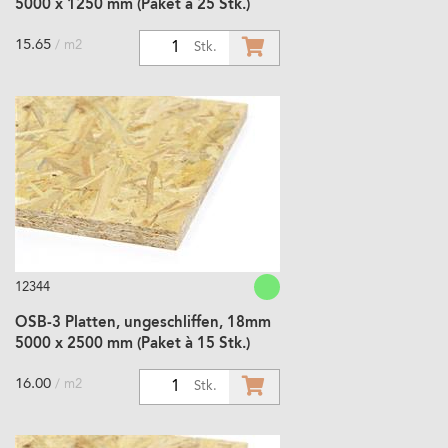
5000 x 1250 mm (Paket à 25 Stk.)
15.65
/ m2
1
Stk.
12344
OSB-3 Platten, ungeschliffen, 18mm
5000 x 2500 mm (Paket à 15 Stk.)
16.00
/ m2
1
Stk.