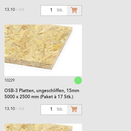
13.10
/ m2
1
Stk.
10229
OSB-3 Platten, ungeschliffen, 15mm
5000 x 2500 mm (Paket à 17 Stk.)
13.10
/ m2
1
Stk.