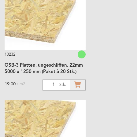
10232
OSB-3 Platten, ungeschliffen, 22mm
5000 x 1250 mm (Paket à 20 Stk.)
19.00
/ m2
1
Stk.