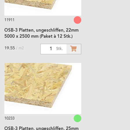
11911
OSB-3 Platten, ungeschliffen, 22mm
5000 x 2500 mm (Paket à 12 Stk.)
19.55
/ m2
1
Stk.
10233
OSB-3 Platten, ungeschliffen, 25mm