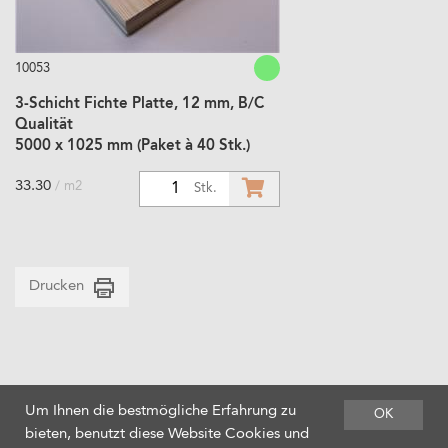
10053
3-Schicht Fichte Platte, 12 mm, B/C
Qualität
5000 x 1025 mm (Paket à 40 Stk.)
33.30
/ m2
1
Stk.
Drucken
Um Ihnen die bestmögliche Erfahrung zu
OK
bieten, benutzt diese Website Cookies und