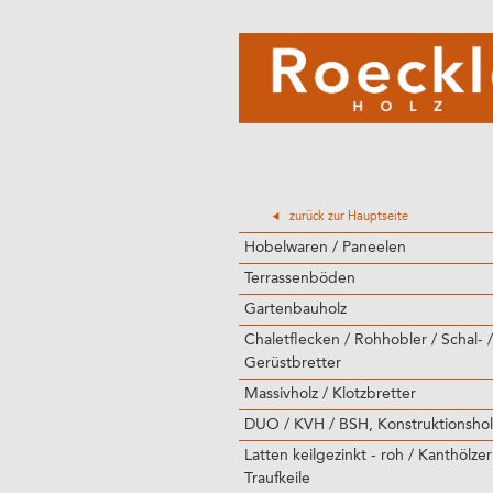
zurück zur Hauptseite
Hobelwaren / Paneelen
Terrassenböden
Gartenbauholz
Chaletflecken / Rohhobler / Schal- /
Gerüstbretter
Massivholz / Klotzbretter
DUO / KVH / BSH, Konstruktionshol
Latten keilgezinkt - roh / Kanthölzer
Traufkeile