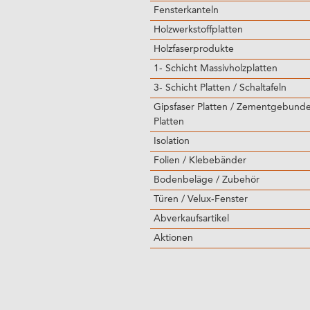
Fensterkanteln
Holzwerkstoffplatten
Holzfaserprodukte
1- Schicht Massivholzplatten
3- Schicht Platten / Schaltafeln
Gipsfaser Platten / Zementgebund
Platten
Isolation
Folien / Klebebänder
Bodenbeläge / Zubehör
Türen / Velux-Fenster
Abverkaufsartikel
Aktionen