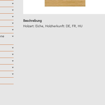
Beschreibung
Holzart: Eiche, Holzherkunft: DE, FR, HU
ene