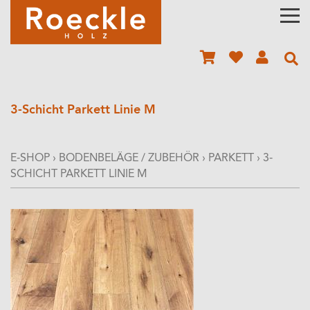
3-Schicht Parkett Linie M
E-SHOP
›
BODENBELÄGE / ZUBEHÖR
›
PARKETT
›
3-
SCHICHT PARKETT LINIE M