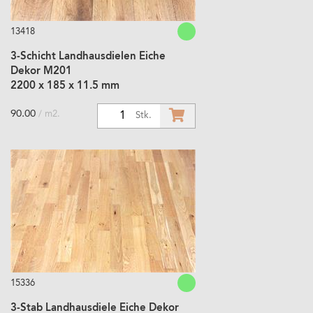
13418
3-Schicht Landhausdielen Eiche
Dekor M201
2200 x 185 x 11.5 mm
90.00
/ m2.
1
Stk.
15336
3-Stab Landhausdiele Eiche Dekor