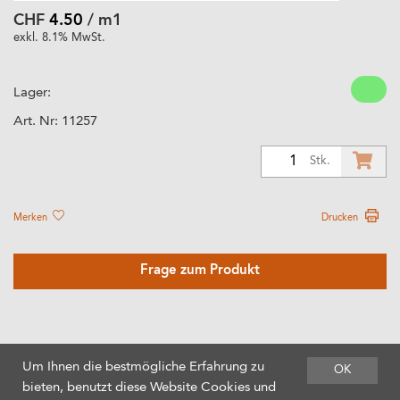
CHF
4.50
/ m1
exkl. 8.1% MwSt.
Lager:
Art. Nr:
11257
1
Stk.
Merken
Drucken
Frage zum Produkt
Um Ihnen die bestmögliche Erfahrung zu
OK
bieten, benutzt diese Website Cookies und