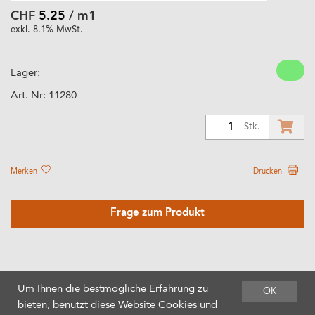
CHF
5.25
/ m1
exkl. 8.1% MwSt.
Lager:
Art. Nr:
11280
1
Stk.
Merken
Drucken
Frage zum Produkt
Um Ihnen die bestmögliche Erfahrung zu
OK
bieten, benutzt diese Website Cookies und