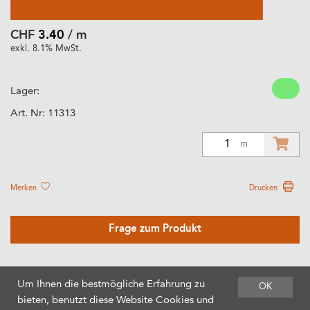
CHF
3.40
/ m
exkl. 8.1% MwSt.
Lager:
Art. Nr:
11313
1
m
Merken
Drucken
Frage zum Produkt
Um Ihnen die bestmögliche Erfahrung zu
OK
bieten, benutzt diese Website Cookies und