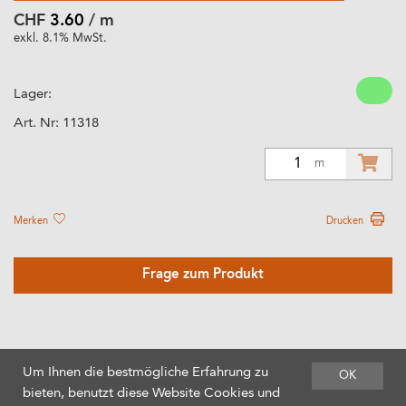
CHF
3.60
/ m
exkl. 8.1% MwSt.
Lager:
Art. Nr:
11318
1
m
Merken
Drucken
Frage zum Produkt
Um Ihnen die bestmögliche Erfahrung zu
OK
bieten, benutzt diese Website Cookies und