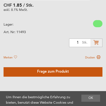
CHF
1.85
/ Stk.
exkl. 8.1% MwSt.
Lager:
Art. Nr:
11493
1
Stk.
Merken
Drucken
Frage zum Produkt
Um Ihnen die bestmögliche Erfahrung zu
OK
bieten, benutzt diese Website Cookies und