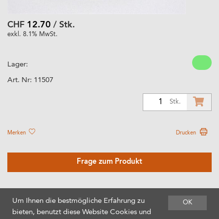
CHF
12.70
/ Stk.
exkl. 8.1% MwSt.
Lager:
Art. Nr:
11507
1
Stk.
Merken
Drucken
Frage zum Produkt
Um Ihnen die bestmögliche Erfahrung zu
OK
bieten, benutzt diese Website Cookies und