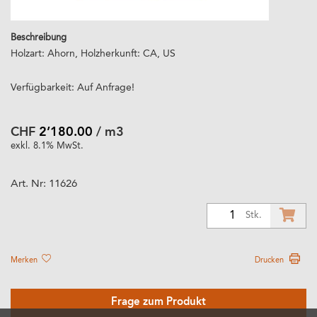
Beschreibung
Holzart: Ahorn, Holzherkunft: CA, US
Verfügbarkeit: Auf Anfrage!
CHF
2’180.00
/ m3
exkl. 8.1% MwSt.
Art. Nr:
11626
1
Stk.
Merken
Drucken
Frage zum Produkt